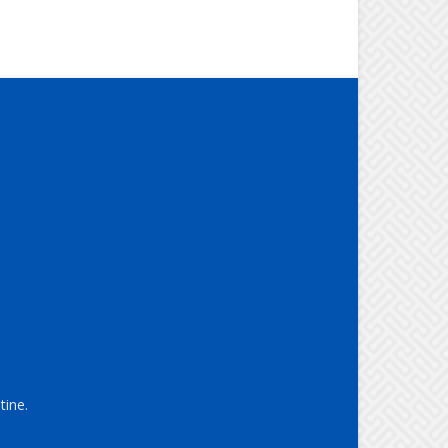
tine.