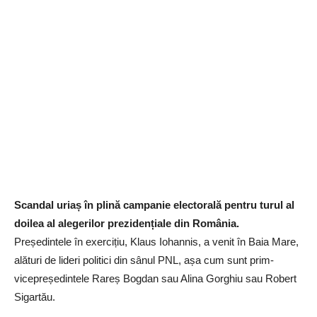
Scandal uriaș în plină campanie electorală pentru turul al
doilea al alegerilor prezidențiale din România.
Președintele în exercițiu, Klaus Iohannis, a venit în Baia Mare,
alături de lideri politici din sânul PNL, așa cum sunt prim-
vicepreședintele Rareș Bogdan sau Alina Gorghiu sau Robert
Sigartău.