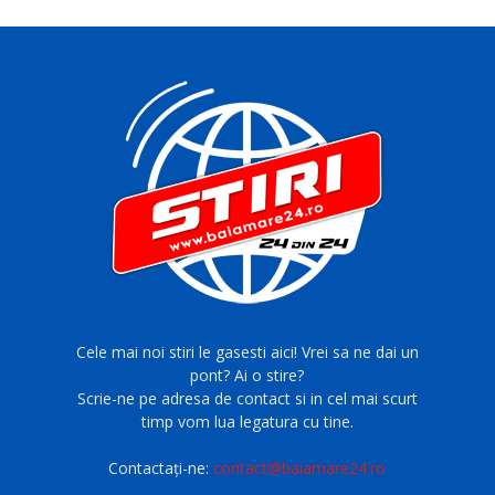
Cele mai noi stiri le gasesti aici! Vrei sa ne dai un
pont? Ai o stire?
Scrie-ne pe adresa de contact si in cel mai scurt
timp vom lua legatura cu tine.
Contactați-ne:
contact@baiamare24.ro