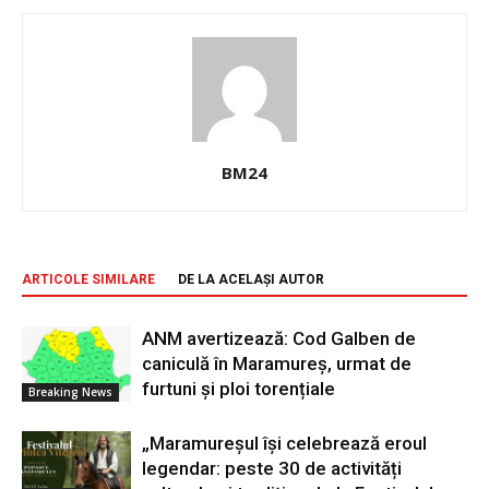
BM24
ARTICOLE SIMILARE
DE LA ACELAȘI AUTOR
ANM avertizează: Cod Galben de
caniculă în Maramureș, urmat de
furtuni și ploi torențiale
Breaking News
„Maramureșul își celebrează eroul
legendar: peste 30 de activități