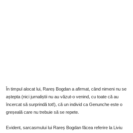
În timpul alocat lui, Rareș Bogdan a afirmat, când nimeni nu se
aștepta (nici jurnaliștii nu au văzut-o venind, cu toate că au
încercat să surprindă tot!), că un individ ca Genunche este o
greșeală care nu trebuie să se repete.
Evident, sarcasmului lui Rareș Bogdan făcea referire la Liviu