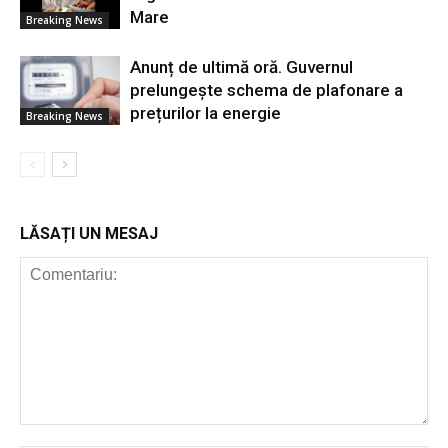
Mare
Breaking News
Anunț de ultimă oră. Guvernul
prelungește schema de plafonare a
prețurilor la energie
Breaking News
LĂSAȚI UN MESAJ