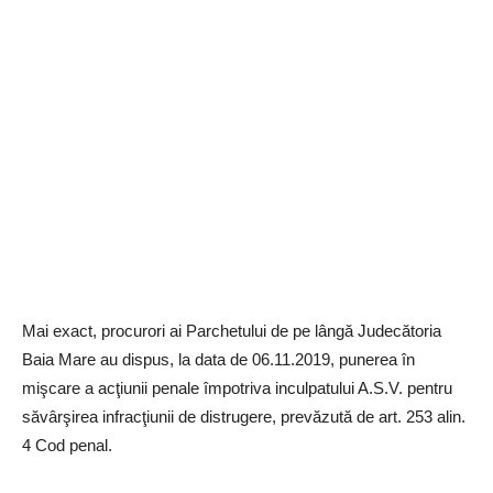
Mai exact, procurori ai Parchetului de pe lângă Judecătoria
Baia Mare au dispus, la data de 06.11.2019, punerea în
mişcare a acţiunii penale împotriva inculpatului A.S.V. pentru
săvârşirea infracţiunii de distrugere, prevăzută de art. 253 alin.
4 Cod penal.