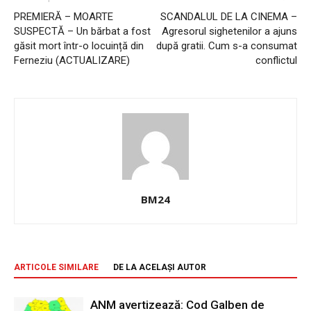
PREMIERĂ – MOARTE
SCANDALUL DE LA CINEMA –
SUSPECTĂ – Un bărbat a fost
Agresorul sighetenilor a ajuns
găsit mort într-o locuință din
după gratii. Cum s-a consumat
Ferneziu (ACTUALIZARE)
conflictul
BM24
ARTICOLE SIMILARE
DE LA ACELAȘI AUTOR
ANM avertizează: Cod Galben de