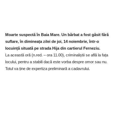
Moarte suspectă în Baia Mare. Un bărbat a fost găsit fără
suflare, în dimineața zilei de joi, 14 noiembrie, într-o
locuință situată pe strada Hija din cartierul Ferneziu.
La această oră (n.red. – ora 11.00), criminaliștii se află la fața
locului, pentru a stabili dacă este vorba despre omor sau nu.
Totul va ține de expertiza preliminară a cadavrului.