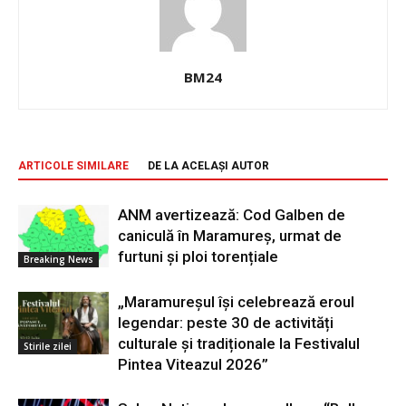
BM24
ARTICOLE SIMILARE
DE LA ACELAȘI AUTOR
ANM avertizează: Cod Galben de
caniculă în Maramureș, urmat de
furtuni și ploi torențiale
Breaking News
„Maramureșul își celebrează eroul
legendar: peste 30 de activități
culturale și tradiționale la Festivalul
Stirile zilei
Pintea Viteazul 2026”