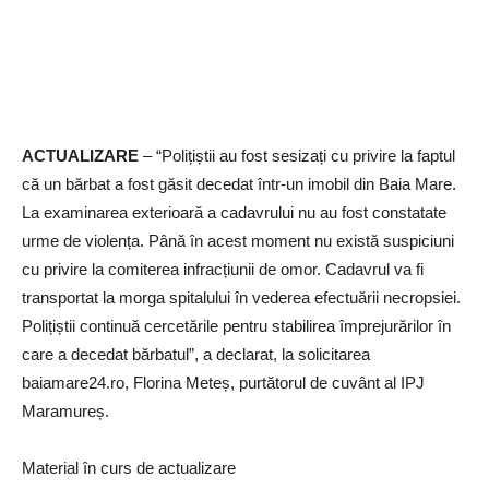
ACTUALIZARE
– “Polițiștii au fost sesizați cu privire la faptul
că un bărbat a fost găsit decedat într-un imobil din Baia Mare.
La examinarea exterioară a cadavrului nu au fost constatate
urme de violența. Până în acest moment nu există suspiciuni
cu privire la comiterea infracțiunii de omor. Cadavrul va fi
transportat la morga spitalului în vederea efectuării necropsiei.
Polițiștii continuă cercetările pentru stabilirea împrejurărilor în
care a decedat bărbatul”, a declarat, la solicitarea
baiamare24.ro, Florina Meteș, purtătorul de cuvânt al IPJ
Maramureș.
Material în curs de actualizare