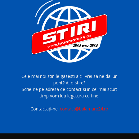
Cele mai noi stiri le gasesti aici! Vrei sa ne dai un
pont? Ai o stire?
Scrie-ne pe adresa de contact si in cel mai scurt
timp vom lua legatura cu tine.
Contactați-ne:
contact@baiamare24.ro