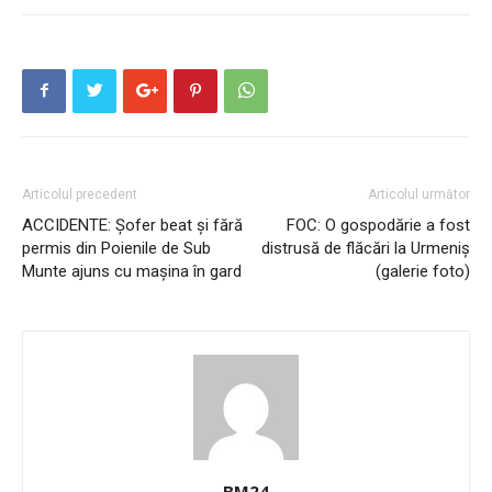
Articolul precedent
Articolul următor
ACCIDENTE: Șofer beat și fără
FOC: O gospodărie a fost
permis din Poienile de Sub
distrusă de flăcări la Urmeniș
Munte ajuns cu mașina în gard
(galerie foto)
BM24