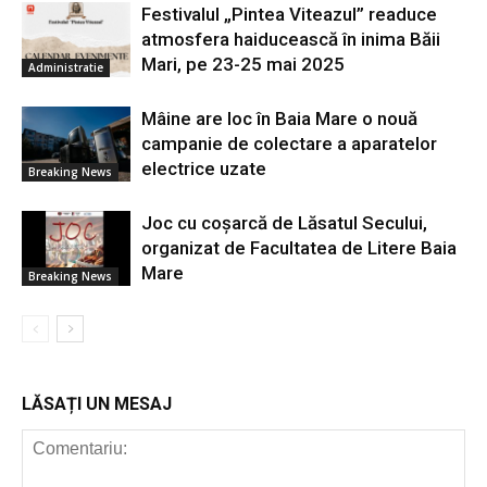
Festivalul „Pintea Viteazul” readuce
atmosfera haiducească în inima Băii
Mari, pe 23-25 mai 2025
Administratie
Mâine are loc în Baia Mare o nouă
campanie de colectare a aparatelor
electrice uzate
Breaking News
Joc cu coșarcă de Lăsatul Secului,
organizat de Facultatea de Litere Baia
Mare
Breaking News
LĂSAȚI UN MESAJ