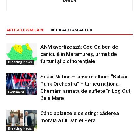
ARTICOLE SIMILARE
DE LA ACELAȘI AUTOR
ANM avertizează: Cod Galben de
caniculă în Maramureș, urmat de
furtuni și ploi torențiale
Breaking News
Sukar Nation – lansare album “Balkan
Punk Orchestra” – turneu național
Chemăm armata de suflete în Log Out,
Eveniment
Baia Mare
Când aplauzele se sting: căderea
morală a lui Daniel Bera
Breaking News