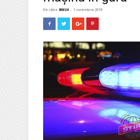
De către
BM24
-
1 noiembrie 2019