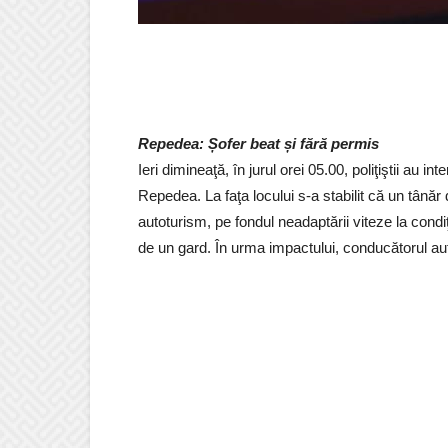
Repedea: Șofer beat și fără permis
Ieri dimineaţă, în jurul orei 05.00, poliţiştii au 
Repedea. La faţa locului s-a stabilit că un tână
autoturism, pe fondul neadaptării viteze la condiţ
de un gard. În urma impactului, conducătorul auto 