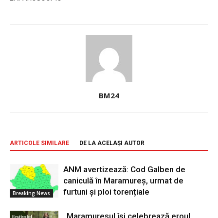
BM24
ARTICOLE SIMILARE
DE LA ACELAȘI AUTOR
ANM avertizează: Cod Galben de
caniculă în Maramureș, urmat de
furtuni și ploi torențiale
Breaking News
„Maramureșul își celebrează eroul