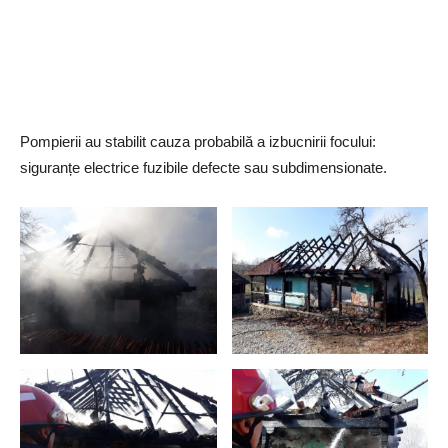
Pompierii au stabilit cauza probabilă a izbucnirii focului:
siguranțe electrice fuzibile defecte sau subdimensionate.