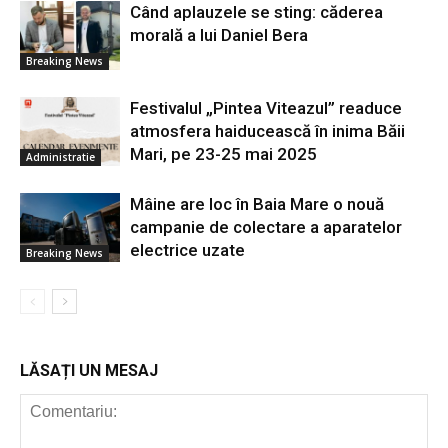
Când aplauzele se sting: căderea
morală a lui Daniel Bera
Breaking News
Festivalul „Pintea Viteazul” readuce
atmosfera haiducească în inima Băii
Mari, pe 23-25 mai 2025
Administratie
Mâine are loc în Baia Mare o nouă
campanie de colectare a aparatelor
electrice uzate
Breaking News
LĂSAȚI UN MESAJ