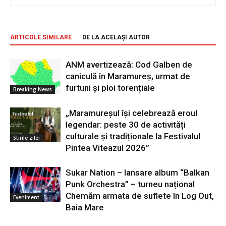
ARTICOLE SIMILARE
DE LA ACELAȘI AUTOR
ANM avertizează: Cod Galben de
caniculă în Maramureș, urmat de
furtuni și ploi torențiale
Breaking News
„Maramureșul își celebrează eroul
legendar: peste 30 de activități
culturale și tradiționale la Festivalul
Stirile zilei
Pintea Viteazul 2026”
Sukar Nation – lansare album “Balkan
Punk Orchestra” – turneu național
Chemăm armata de suflete în Log Out,
Eveniment
Baia Mare