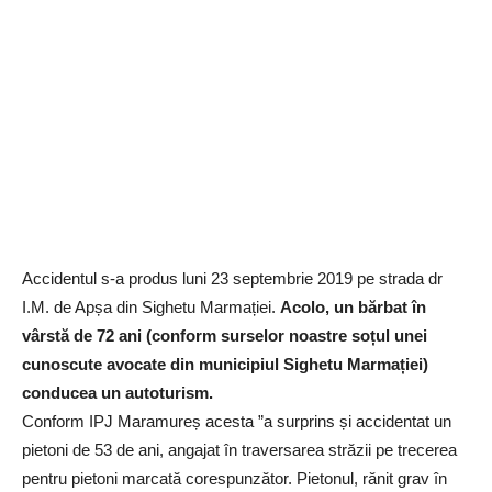
Accidentul s-a produs luni 23 septembrie 2019 pe strada dr
I.M. de Apșa din Sighetu Marmației.
Acolo, un bărbat în
vârstă de 72 ani (conform surselor noastre soțul unei
cunoscute avocate din municipiul Sighetu Marmației)
conducea un autoturism.
Conform IPJ Maramureș acesta ”a surprins și accidentat un
pietoni de 53 de ani, angajat în traversarea străzii pe trecerea
pentru pietoni marcată corespunzător. Pietonul, rănit grav în