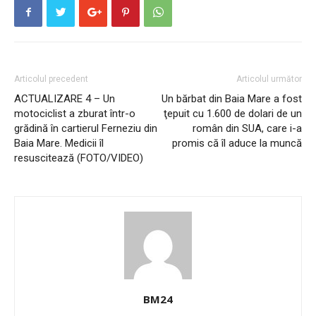
Articolul precedent
Articolul următor
ACTUALIZARE 4 – Un
Un bărbat din Baia Mare a fost
motociclist a zburat într-o
ţepuit cu 1.600 de dolari de un
grădină în cartierul Ferneziu din
român din SUA, care i-a
Baia Mare. Medicii îl
promis că îl aduce la muncă
resuscitează (FOTO/VIDEO)
BM24