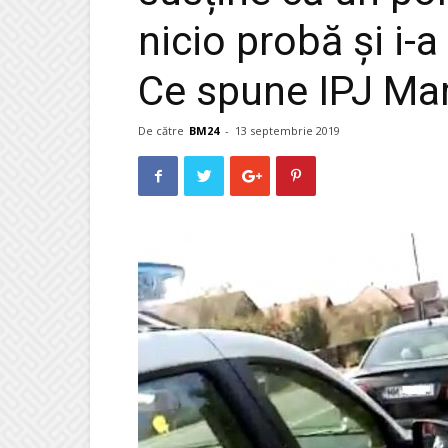
nicio probă și i-a 
Ce spune IPJ Ma
De către
BM24
-
13 septembrie 2019