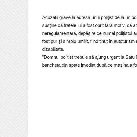
Acuzații grave la adresa unui polițist de la un
susține că fratele lui a fost oprit fără motiv, că
neregulamentară, depășire ce numai polițistul ar
fost pur și simplu umilit, fiind ținut în autoturi
dizabilitate.
”Domnul polițist trebuie să ajung urgent la Satu
bancheta din spate imediat după ce mașina a fost 