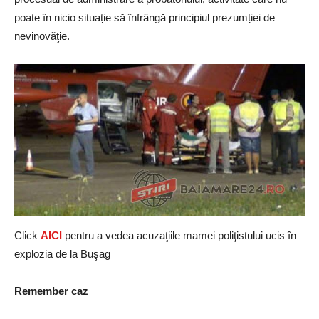
poate în nicio situație să înfrângă principiul prezumției de
nevinovăţie.
Click
AICI
pentru a vedea acuzaţiile mamei poliţistului ucis în
explozia de la Buşag
Remember caz