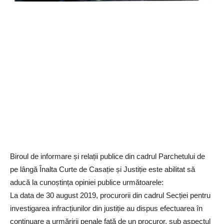
Biroul de informare și relații publice din cadrul Parchetului de
pe lângă Înalta Curte de Casație și Justiție este abilitat să
aducă la cunoștința opiniei publice următoarele:
La data de 30 august 2019, procurorii din cadrul Secției pentru
investigarea infracțiunilor din justiție au dispus efectuarea în
continuare a urmăririi penale față de un procuror, sub aspectul