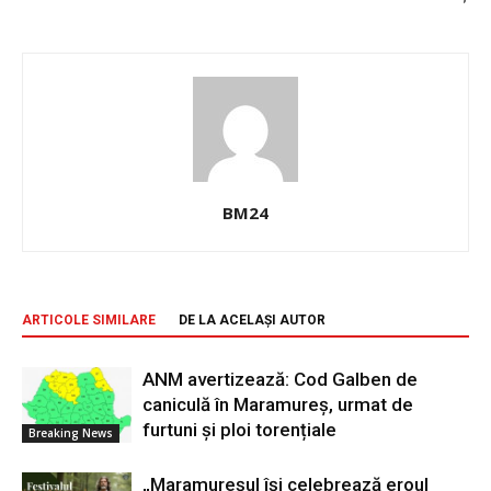
BM24
ARTICOLE SIMILARE
DE LA ACELAȘI AUTOR
ANM avertizează: Cod Galben de
caniculă în Maramureș, urmat de
furtuni și ploi torențiale
Breaking News
„Maramureșul își celebrează eroul