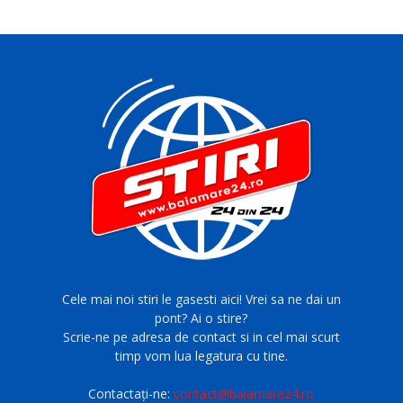
Cele mai noi stiri le gasesti aici! Vrei sa ne dai un
pont? Ai o stire?
Scrie-ne pe adresa de contact si in cel mai scurt
timp vom lua legatura cu tine.
Contactați-ne:
contact@baiamare24.ro