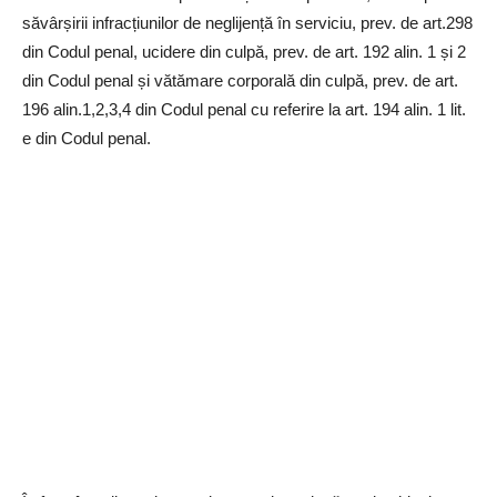
săvârșirii infracțiunilor de neglijență în serviciu, prev. de art.298
din Codul penal, ucidere din culpă, prev. de art. 192 alin. 1 și 2
din Codul penal și vătămare corporală din culpă, prev. de art.
196 alin.1,2,3,4 din Codul penal cu referire la art. 194 alin. 1 lit.
e din Codul penal.