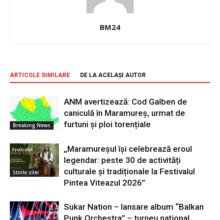
BM24
ARTICOLE SIMILARE
DE LA ACELAȘI AUTOR
ANM avertizează: Cod Galben de
caniculă în Maramureș, urmat de
furtuni și ploi torențiale
Breaking News
„Maramureșul își celebrează eroul
legendar: peste 30 de activități
culturale și tradiționale la Festivalul
Stirile zilei
Pintea Viteazul 2026”
Sukar Nation – lansare album “Balkan
Punk Orchestra” – turneu național