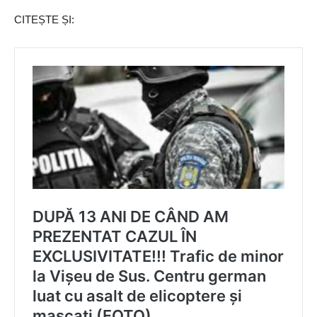
CITEȘTE ȘI: