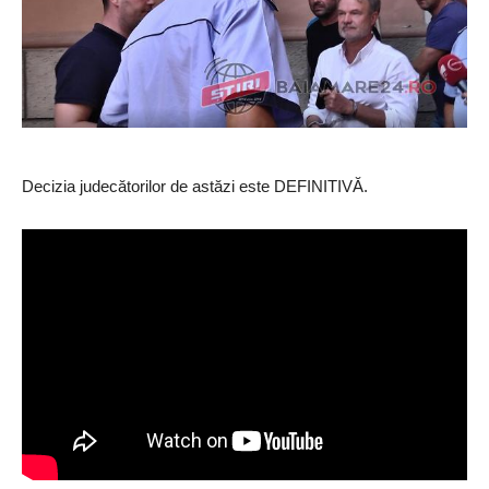
Decizia judecătorilor de astăzi este DEFINITIVĂ.