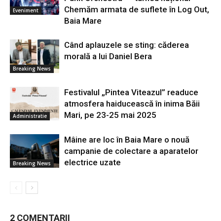
Chemăm armata de suflete în Log Out,
Eveniment
Baia Mare
Când aplauzele se sting: căderea
morală a lui Daniel Bera
Breaking News
Festivalul „Pintea Viteazul” readuce
atmosfera haiducească în inima Băii
Mari, pe 23-25 mai 2025
Administratie
Mâine are loc în Baia Mare o nouă
campanie de colectare a aparatelor
electrice uzate
Breaking News
2 COMENTARII