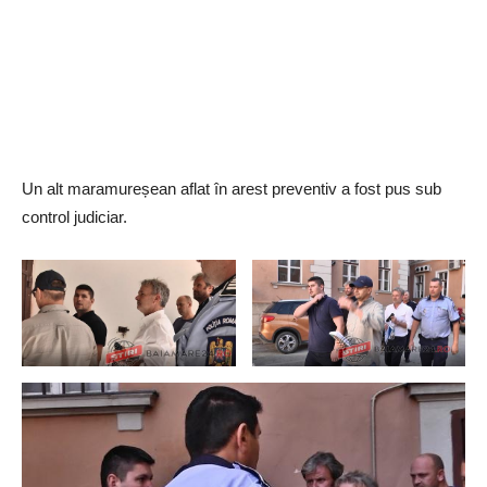
Un alt maramureșean aflat în arest preventiv a fost pus sub
control judiciar.