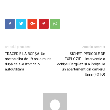
Articolul precedent
Articolul următor
TRAGEDIE LA BORȘA: Un
SIGHET: PERICOLE DE
motociclist de 19 ani a murit
EXPLOZIE – Intervenție a
după ce s-a izbit de o
echipei BergGaz și a Poliției la
autoutilitară
un apartament din cartierul
Unirii (FOTO)