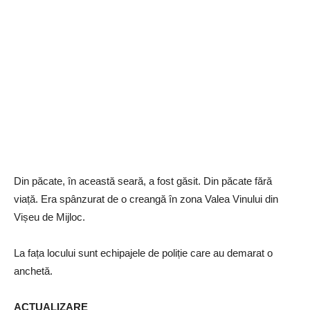
Din păcate, în această seară, a fost găsit. Din păcate fără
viață. Era spânzurat de o creangă în zona Valea Vinului din
Vișeu de Mijloc.
La fața locului sunt echipajele de poliție care au demarat o
anchetă.
ACTUALIZARE