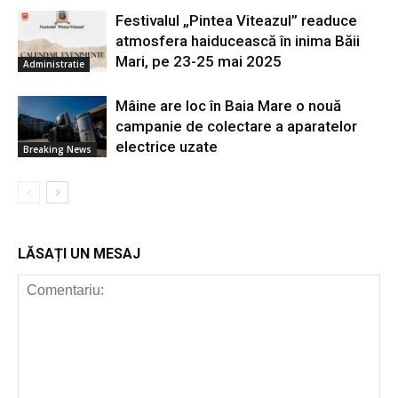
Festivalul „Pintea Viteazul” readuce
atmosfera haiducească în inima Băii
Mari, pe 23-25 mai 2025
Administratie
Mâine are loc în Baia Mare o nouă
campanie de colectare a aparatelor
electrice uzate
Breaking News
LĂSAȚI UN MESAJ