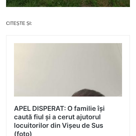
CITEȘTE ȘI: