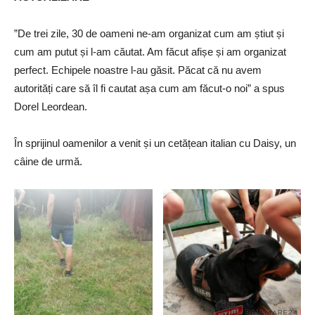
”De trei zile, 30 de oameni ne-am organizat cum am știut și
cum am putut și l-am căutat. Am făcut afișe și am organizat
perfect. Echipele noastre l-au găsit. Păcat că nu avem
autorități care să îl fi cautat așa cum am făcut-o noi” a spus
Dorel Leordean.
În sprijinul oamenilor a venit și un cetățean italian cu Daisy, un
câine de urmă.