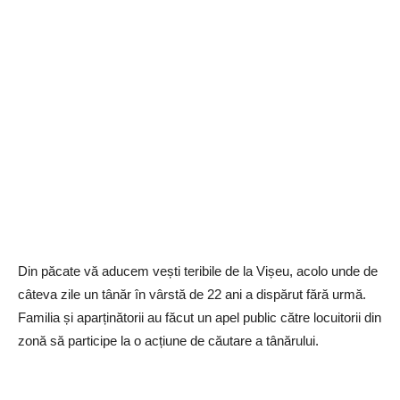
Din păcate vă aducem vești teribile de la Vișeu, acolo unde de
câteva zile un tânăr în vârstă de 22 ani a dispărut fără urmă.
Familia și aparținătorii au făcut un apel public către locuitorii din
zonă să participe la o acțiune de căutare a tânărului.