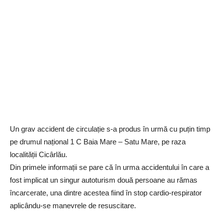
Un grav accident de circulație s-a produs în urmă cu puțin timp
pe drumul național 1 C Baia Mare – Satu Mare, pe raza
localității Cicârlău.
Din primele informații se pare că în urma accidentului în care a
fost implicat un singur autoturism două persoane au rămas
încarcerate, una dintre acestea fiind în stop cardio-respirator
aplicându-se manevrele de resuscitare.