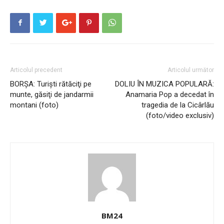
Articolul precedent
Articolul următor
BORȘA: Turişti rătăciţi pe
DOLIU ÎN MUZICA POPULARĂ:
munte, găsiţi de jandarmii
Anamaria Pop a decedat în
montani (foto)
tragedia de la Cicârlău
(foto/video exclusiv)
BM24