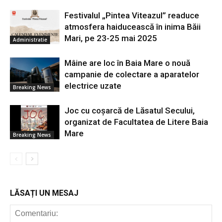
Festivalul „Pintea Viteazul” readuce
atmosfera haiducească în inima Băii
Mari, pe 23-25 mai 2025
Administratie
Mâine are loc în Baia Mare o nouă
campanie de colectare a aparatelor
electrice uzate
Breaking News
Joc cu coșarcă de Lăsatul Secului,
organizat de Facultatea de Litere Baia
Mare
Breaking News
LĂSAȚI UN MESAJ