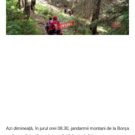
Azi dimineață, în jurul orei 08.30, jandarmii montani de la Borșa