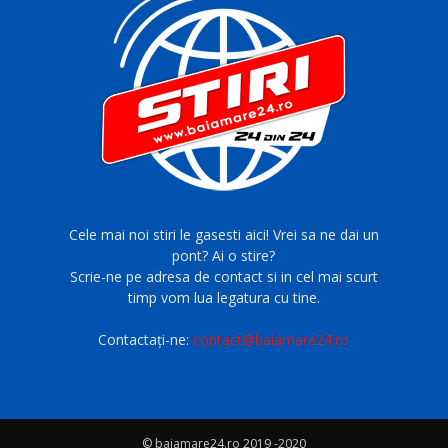
Cele mai noi stiri le gasesti aici! Vrei sa ne dai un
pont? Ai o stire?
Scrie-ne pe adresa de contact si in cel mai scurt
timp vom lua legatura cu tine.
Contactați-ne:
contact@baiamare24.ro
© baiamare24.ro 2019 -2020