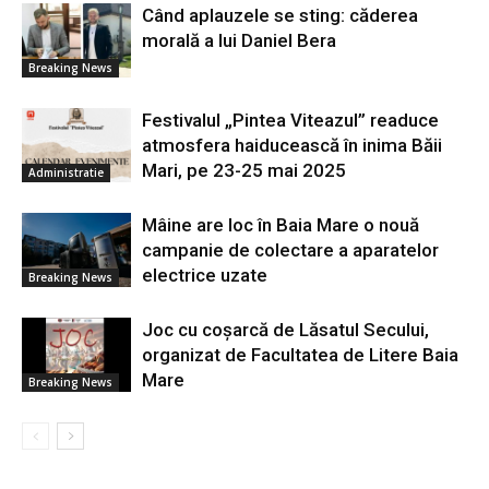
Când aplauzele se sting: căderea
morală a lui Daniel Bera
Breaking News
Festivalul „Pintea Viteazul” readuce
atmosfera haiducească în inima Băii
Mari, pe 23-25 mai 2025
Administratie
Mâine are loc în Baia Mare o nouă
campanie de colectare a aparatelor
electrice uzate
Breaking News
Joc cu coșarcă de Lăsatul Secului,
organizat de Facultatea de Litere Baia
Mare
Breaking News