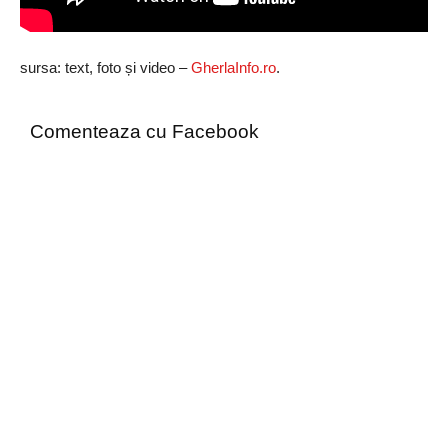
sursa: text, foto și video –
GherlaInfo.ro
.
Comenteaza cu Facebook