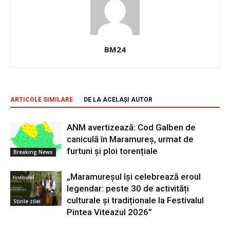
BM24
ARTICOLE SIMILARE
DE LA ACELAȘI AUTOR
ANM avertizează: Cod Galben de
caniculă în Maramureș, urmat de
furtuni și ploi torențiale
Breaking News
„Maramureșul își celebrează eroul
legendar: peste 30 de activități
culturale și tradiționale la Festivalul
Stirile zilei
Pintea Viteazul 2026”