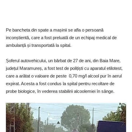
Pe bancheta din spate a mașinii se afla o persoană
inconștientă, care a fost preluată de un echipaj medical de
ambulanță și transportată la spital.
Șoferul autovehicului, un bărbat de 27 de ani, din Baia Mare,
județul Maramureș, a fost test de polițiști cu aparatul etilotest,
care a arătat o valoare de peste 0,70 mg/l alcool pur în aerul
expirat. Acesta a fost condus la spital pentru recoltare de
probe biologice, în vederea stabilirii alcoolemiei în sânge.