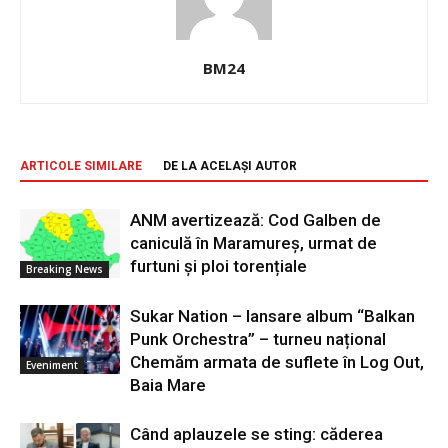
BM24
ARTICOLE SIMILARE
DE LA ACELAȘI AUTOR
ANM avertizează: Cod Galben de
caniculă în Maramureș, urmat de
furtuni și ploi torențiale
Breaking News
Sukar Nation – lansare album “Balkan
Punk Orchestra” – turneu național
Chemăm armata de suflete în Log Out,
Eveniment
Baia Mare
Când aplauzele se sting: căderea