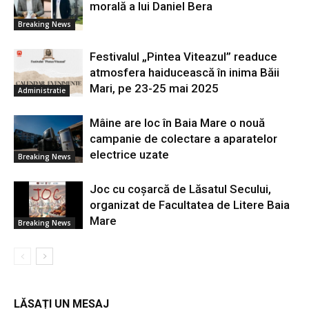
morală a lui Daniel Bera
Breaking News
Festivalul „Pintea Viteazul” readuce
atmosfera haiducească în inima Băii
Mari, pe 23-25 mai 2025
Administratie
Mâine are loc în Baia Mare o nouă
campanie de colectare a aparatelor
electrice uzate
Breaking News
Joc cu coșarcă de Lăsatul Secului,
organizat de Facultatea de Litere Baia
Mare
Breaking News
LĂSAȚI UN MESAJ