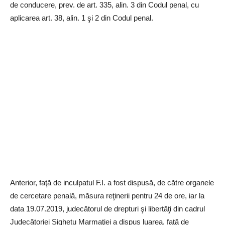
de conducere, prev. de art. 335, alin. 3 din Codul penal, cu
aplicarea art. 38, alin. 1 şi 2 din Codul penal.
Anterior, faţă de inculpatul F.I. a fost dispusă, de către organele
de cercetare penală, măsura reţinerii pentru 24 de ore, iar la
data 19.07.2019, judecătorul de drepturi şi libertăţi din cadrul
Judecătoriei Sighetu Marmaţiei a dispus luarea, faţă de