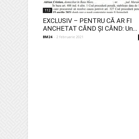
112
EXCLUSIV – PENTRU CĂ AR FI
ANCHETAT CÂND ȘI CÂND: Un...
BM24
-
2 februarie 2021