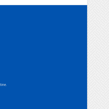
tine.