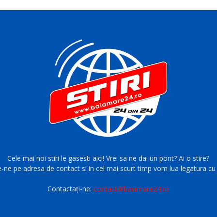
Cele mai noi stiri le gasesti aici! Vrei sa ne dai un pont? Ai o stire?
e-ne pe adresa de contact si in cel mai scurt timp vom lua legatura cu 
Contactați-ne:
contact@baiamare24.ro