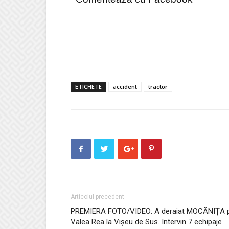
ETICHETE
accident
tractor
Articolul precedent
PREMIERA FOTO/VIDEO: A deraiat MOCĂNIȚA 
Valea Rea la Vișeu de Sus. Intervin 7 echipaje