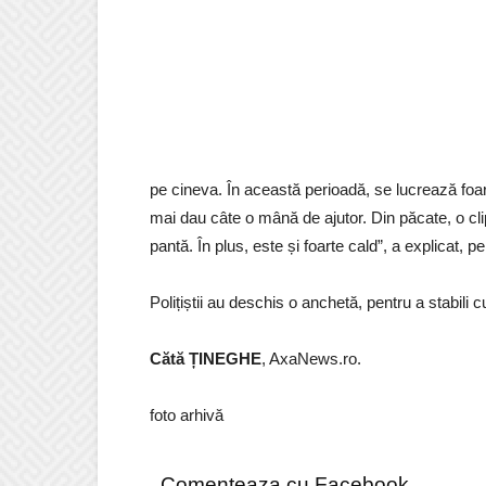
pe cineva. În această perioadă, se lucrează foar
mai dau câte o mână de ajutor. Din păcate, o cli
pantă. În plus, este și foarte cald”, a explicat,
Polițiștii au deschis o anchetă, pentru a stabili 
Cătă ȚINEGHE
, AxaNews.ro.
foto arhivă
Comenteaza cu Facebook