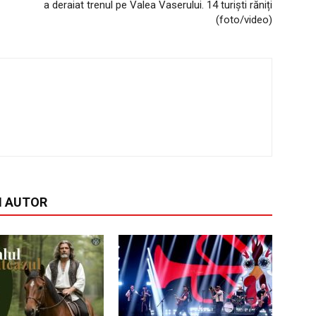
a deraiat trenul pe Valea Vaserului. 14 turiști răniți
(foto/video)
I AUTOR