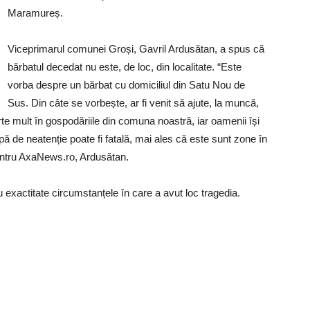
Maramureș.
Viceprimarul comunei Groși, Gavril Ardusătan, a spus că
bărbatul decedat nu este, de loc, din localitate. “Este
vorba despre un bărbat cu domiciliul din Satu Nou de
Sus. Din câte se vorbește, ar fi venit să ajute, la muncă,
te mult în gospodăriile din comuna noastră, iar oamenii își
pă de neatenție poate fi fatală, mai ales că este sunt zone în
 pentru AxaNews.ro, Ardusătan.
cu exactitate circumstanțele în care a avut loc tragedia.