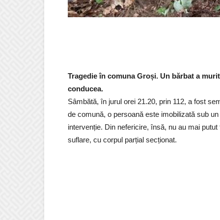
Tragedie în comuna Groși. Un bărbat a murit d
conducea.
Sâmbătă, în jurul orei 21.20, prin 112, a fost se
de comună, o persoană este imobilizată sub un tra
intervenție. Din nefericire, însă, nu au mai putut
suflare, cu corpul parțial secționat.