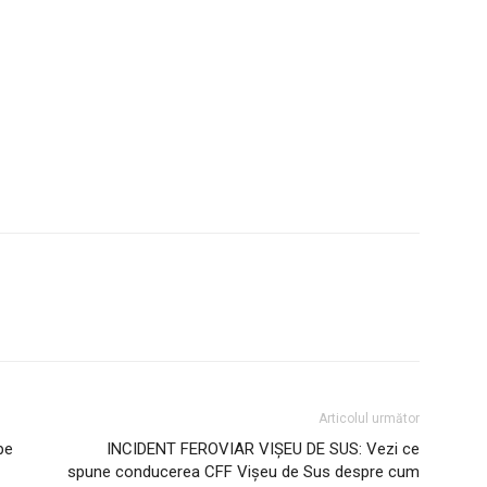
Articolul următor
pe
INCIDENT FEROVIAR VIȘEU DE SUS: Vezi ce
spune conducerea CFF Vișeu de Sus despre cum