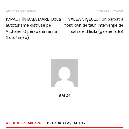
Articolul precedent
Articolul următor
IMPACT ÎN BAIA MARE: Două
VALEA VIȘEULUI: Un bărbat a
autoturisme distruse pe
fost lovit de taur. Intervenție de
Victoriei. O persoană rănită
salvare dificilă (galerie foto)
(foto/video)
BM24
ARTICOLE SIMILARE
DE LA ACELAȘI AUTOR