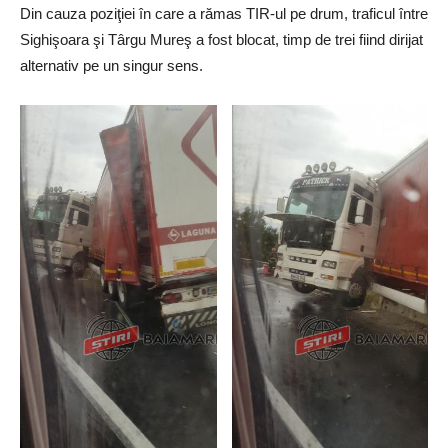
Din cauza poziţiei în care a rămas TIR-ul pe drum, traficul între
Sighişoara şi Târgu Mureş a fost blocat, timp de trei fiind dirijat
alternativ pe un singur sens.