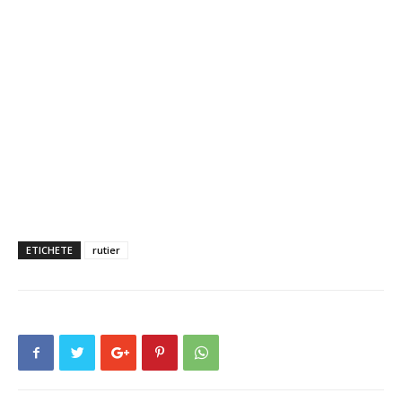
ETICHETE
rutier