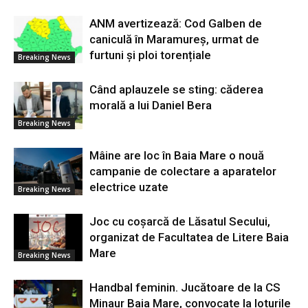
ANM avertizează: Cod Galben de
caniculă în Maramureș, urmat de
furtuni și ploi torențiale
Breaking News
Când aplauzele se sting: căderea
morală a lui Daniel Bera
Breaking News
Mâine are loc în Baia Mare o nouă
campanie de colectare a aparatelor
electrice uzate
Breaking News
Joc cu coșarcă de Lăsatul Secului,
organizat de Facultatea de Litere Baia
Mare
Breaking News
Handbal feminin. Jucătoare de la CS
Minaur Baia Mare, convocate la loturile