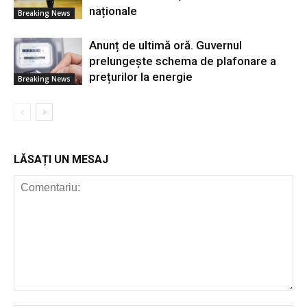
naționale
Breaking News
Anunț de ultimă oră. Guvernul
prelungește schema de plafonare a
prețurilor la energie
Breaking News
LĂSAȚI UN MESAJ