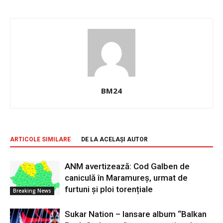
BM24
ARTICOLE SIMILARE
DE LA ACELAȘI AUTOR
ANM avertizează: Cod Galben de
caniculă în Maramureș, urmat de
furtuni și ploi torențiale
Breaking News
Sukar Nation – lansare album “Balkan