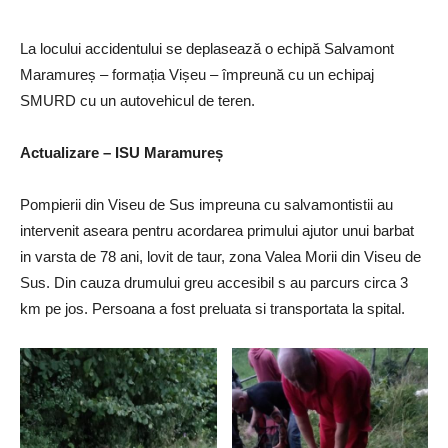
La locului accidentului se deplasează o echipă Salvamont
Maramureș – formația Vișeu – împreună cu un echipaj
SMURD cu un autovehicul de teren.
Actualizare – ISU Maramureș
Pompierii din Viseu de Sus impreuna cu salvamontistii au
intervenit aseara pentru acordarea primului ajutor unui barbat
in varsta de 78 ani, lovit de taur, zona Valea Morii din Viseu de
Sus. Din cauza drumului greu accesibil s au parcurs circa 3
km pe jos. Persoana a fost preluata si transportata la spital.