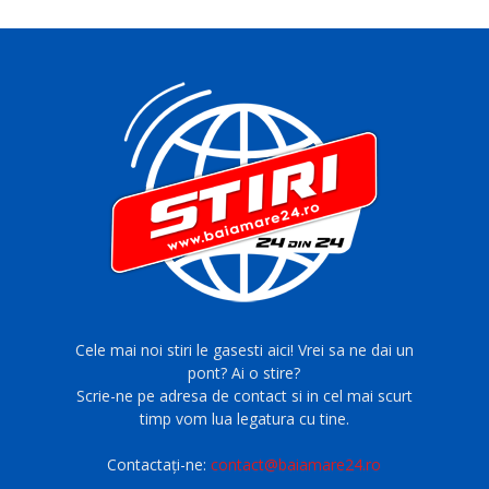
Cele mai noi stiri le gasesti aici! Vrei sa ne dai un
pont? Ai o stire?
Scrie-ne pe adresa de contact si in cel mai scurt
timp vom lua legatura cu tine.
Contactați-ne:
contact@baiamare24.ro