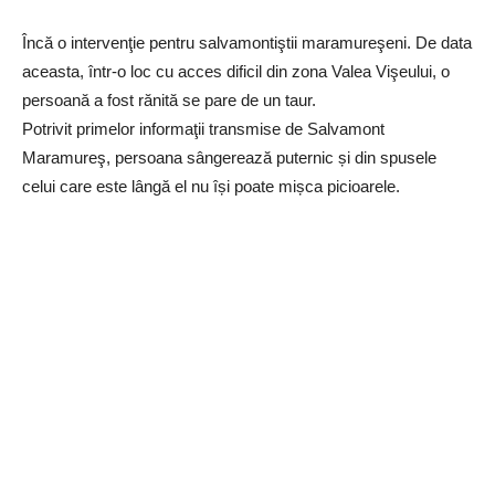
Încă o intervenţie pentru salvamontiştii maramureşeni. De data
aceasta, într-o loc cu acces dificil din zona Valea Vişeului, o
persoană a fost rănită se pare de un taur.
Potrivit primelor informaţii transmise de Salvamont
Maramureş, persoana sângerează puternic și din spusele
celui care este lângă el nu își poate mișca picioarele.