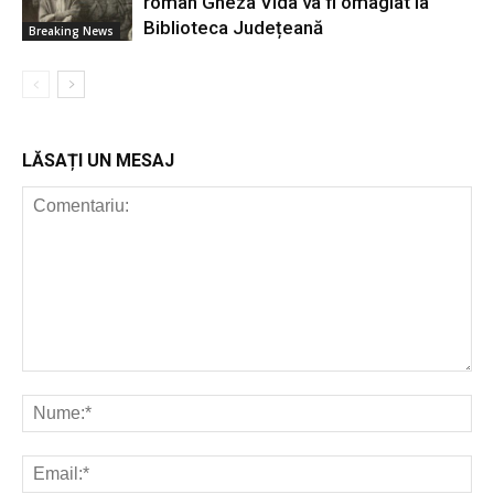
român Gheza Vida va fi omagiat la
Biblioteca Județeană
Breaking News
LĂSAȚI UN MESAJ