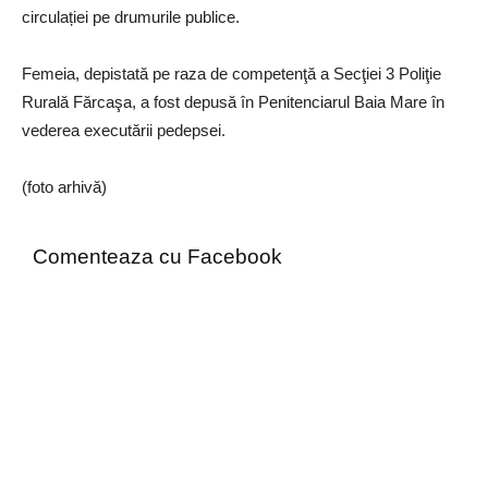
circulației pe drumurile publice.
Femeia, depistată pe raza de competenţă a Secţiei 3 Poliţie
Rurală Fărcaşa, a fost depusă în Penitenciarul Baia Mare în
vederea executării pedepsei.
(foto arhivă)
Comenteaza cu Facebook