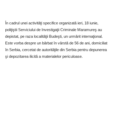
În cadrul unei activităţi specifice organizată ieri, 18 iunie,
poliţiştii Serviciului de Investigaţii Criminale Maramureş au
depistat, pe raza localităţii Budeşti, un urmărit internaţional.
Este vorba despre un bărbat în vârstă de 56 de ani, domiciliat
în Serbia, cercetat de autorităţile din Serbia pentru depunerea
şi depozitarea ilicită a materialelor periculoase.