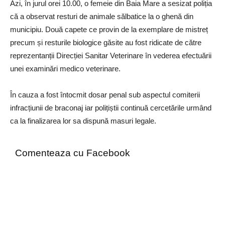
Azi, în jurul orei 10.00, o femeie din Baia Mare a sesizat poliția
că a observat resturi de animale sălbatice la o ghenă din
municipiu. Două capete ce provin de la exemplare de mistreț
precum și resturile biologice găsite au fost ridicate de către
reprezentanții Direcției Sanitar Veterinare în vederea efectuării
unei examinări medico veterinare.
În cauza a fost întocmit dosar penal sub aspectul comiterii
infracțiunii de braconaj iar polițiștii continuă cercetările urmând
ca la finalizarea lor sa dispună masuri legale.
Comenteaza cu Facebook