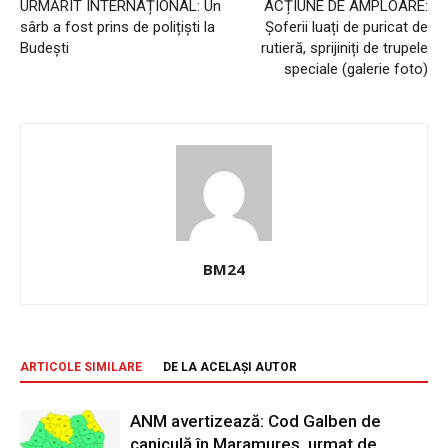
URMĂRIT INTERNAȚIONAL: Un
ACȚIUNE DE AMPLOARE:
sârb a fost prins de polițiști la
Șoferii luați de puricat de
Budești
rutieră, sprijiniți de trupele
speciale (galerie foto)
BM24
ARTICOLE SIMILARE
DE LA ACELAȘI AUTOR
ANM avertizează: Cod Galben de
caniculă în Maramureș, urmat de