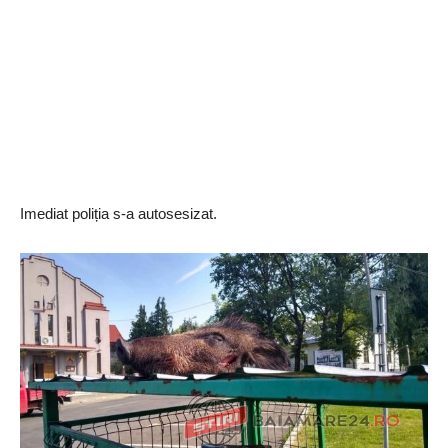
Imediat poliția s-a autosesizat.