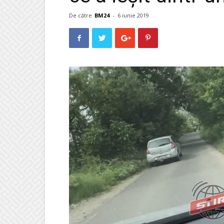
De către
BM24
-
6 iunie 2019