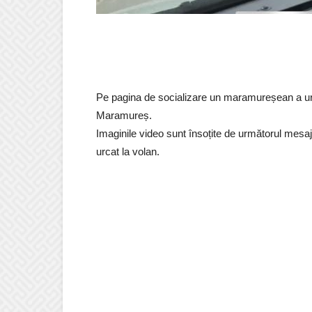
Pe pagina de socializare un maramureșean a urca
Maramureș.
Imaginile video sunt însoțite de următorul mesa
urcat la volan.