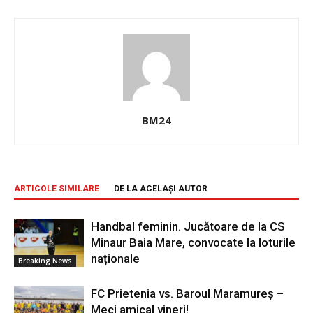
BM24
ARTICOLE SIMILARE
DE LA ACELAȘI AUTOR
Handbal feminin. Jucătoare de la CS
Minaur Baia Mare, convocate la loturile
naționale
Breaking News
FC Prietenia vs. Baroul Maramureș –
Meci amical vineri!