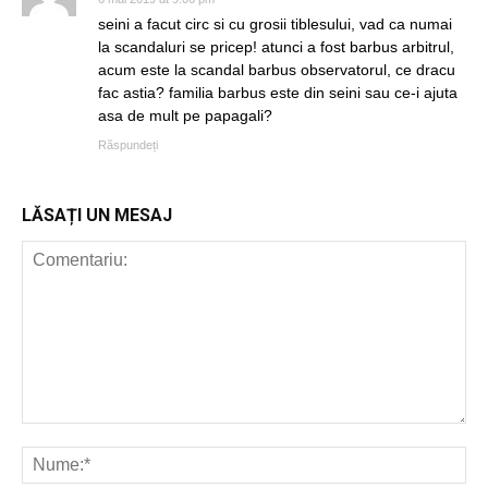
seini a facut circ si cu grosii tiblesului, vad ca numai
la scandaluri se pricep! atunci a fost barbus arbitrul,
acum este la scandal barbus observatorul, ce dracu
fac astia? familia barbus este din seini sau ce-i ajuta
asa de mult pe papagali?
Răspundeți
LĂSAȚI UN MESAJ