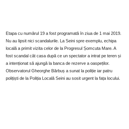
Etapa cu numărul 19 a fost programată în ziua de 1 mai 2019.
Nu au lipsit nici scandalurile. La Seini spre exemplu, echipa
locală a primit vizita celor de la Progresul Șomcuta Mare. A
fost scandal cât casa după ce un spectator a intrat pe teren și
a intenționat să ajungă la banca de rezerve a oaspeților.
Observatorul Gheorghe Bărbuș a sunat la poliție iar patru
polițiști de la Poliția Locală Seini au sosit urgent la fața locului.