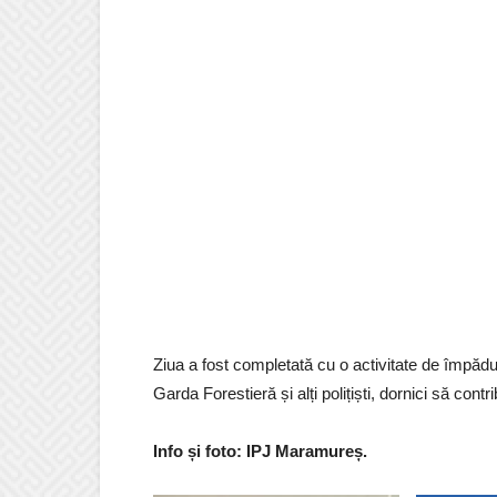
Ziua a fost completată cu o activitate de împădur
Garda Forestieră și alți polițiști, dornici să con
Info și foto: IPJ Maramureș.