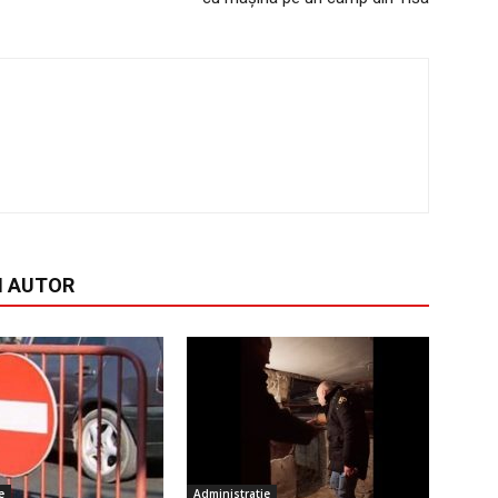
I AUTOR
e
Administratie