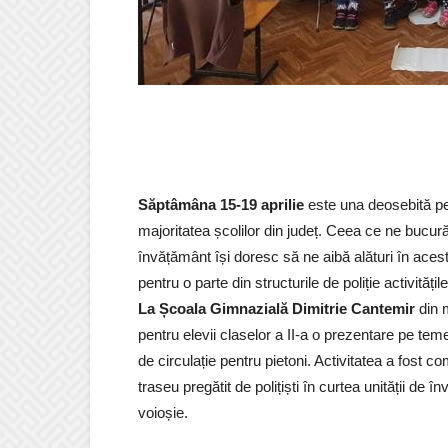
Săptâmâna 15-19 aprilie
este una deosebită pen
majoritatea școlilor din județ. Ceea ce ne bucură
învățământ își doresc să ne aibă alături în aceste
pentru o parte din structurile de poliție activitățile
La Școala Gimnazială Dimitrie Cantemir
din m
pentru elevii claselor a II-a o prezentare pe teme
de circulație pentru pietoni. Activitatea a fost 
traseu pregătit de polițiști în curtea unității de
voioșie.