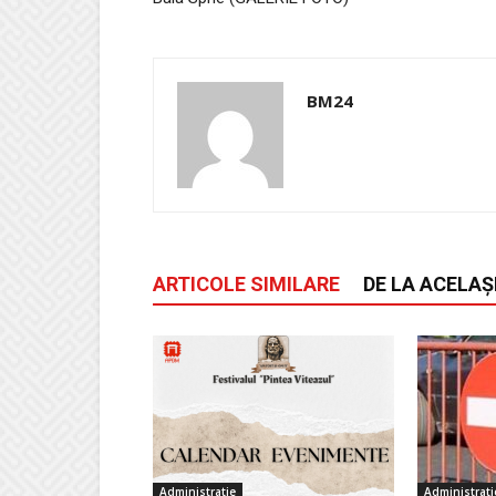
BM24
ARTICOLE SIMILARE
DE LA ACELAȘ
Administratie
Administrati