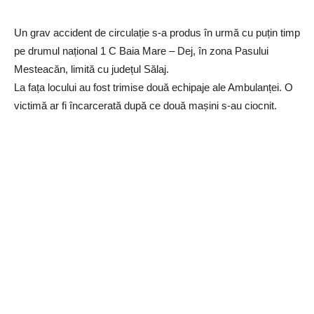
Un grav accident de circulație s-a produs în urmă cu puțin timp
pe drumul național 1 C Baia Mare – Dej, în zona Pasului
Mesteacăn, limită cu județul Sălaj.
La fața locului au fost trimise două echipaje ale Ambulanței. O
victimă ar fi încarcerată după ce două mașini s-au ciocnit.