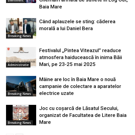
Eveniment
Baia Mare
Când aplauzele se sting: căderea
morală a lui Daniel Bera
Breaking News
Festivalul „Pintea Viteazul” readuce
atmosfera haiducească în inima Băii
Mari, pe 23-25 mai 2025
Administratie
Mâine are loc în Baia Mare o nouă
campanie de colectare a aparatelor
electrice uzate
Breaking News
Joc cu coșarcă de Lăsatul Secului,
organizat de Facultatea de Litere Baia
Mare
Breaking News