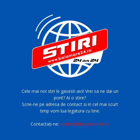
Cele mai noi stiri le gasesti aici! Vrei sa ne dai un
pont? Ai o stire?
Scrie-ne pe adresa de contact si in cel mai scurt
timp vom lua legatura cu tine.
Contactați-ne:
contact@baiamare24.ro