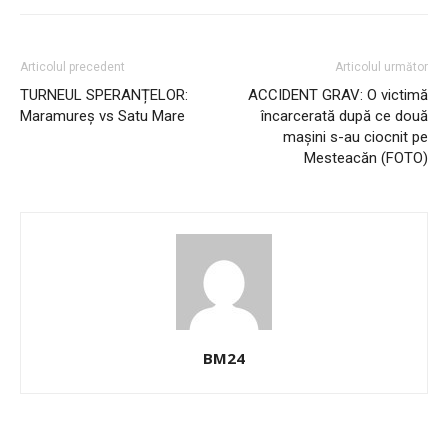
Articolul precedent
Articolul următor
TURNEUL SPERANȚELOR:
ACCIDENT GRAV: O victimă
Maramureș vs Satu Mare
încarcerată după ce două
mașini s-au ciocnit pe
Mesteacăn (FOTO)
BM24