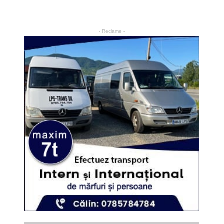
- Reclame -