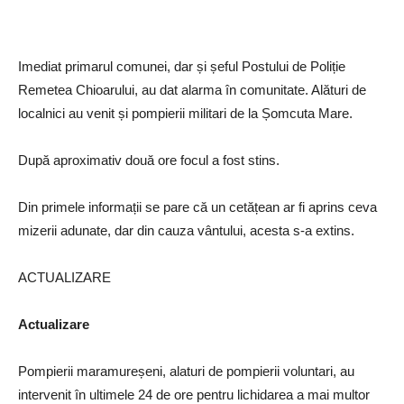
Imediat primarul comunei, dar și șeful Postului de Poliție
Remetea Chioarului, au dat alarma în comunitate. Alături de
localnici au venit și pompierii militari de la Șomcuta Mare.
După aproximativ două ore focul a fost stins.
Din primele informații se pare că un cetățean ar fi aprins ceva
mizerii adunate, dar din cauza vântului, acesta s-a extins.
ACTUALIZARE
Actualizare
Pompierii maramureșeni, alaturi de pompierii voluntari, au
intervenit în ultimele 24 de ore pentru lichidarea a mai multor