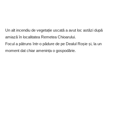
Un alt incendiu de vegetație uscată a avut loc astăzi după
amiază în localitatea Remetea Chioarului.
Focul a pătruns într-o pădure de pe Dealul Roșie și, la un
moment dat chiar amenința o gospodărie.