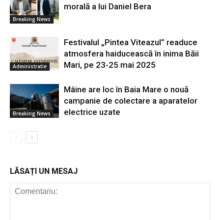
morală a lui Daniel Bera
Breaking News
Festivalul „Pintea Viteazul” readuce
atmosfera haiducească în inima Băii
Mari, pe 23-25 mai 2025
Administratie
Mâine are loc în Baia Mare o nouă
campanie de colectare a aparatelor
electrice uzate
Breaking News
LĂSAȚI UN MESAJ