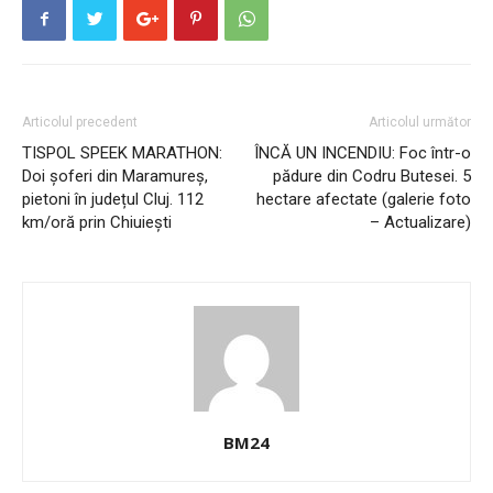
Articolul precedent
Articolul următor
TISPOL SPEEK MARATHON:
ÎNCĂ UN INCENDIU: Foc într-o
Doi șoferi din Maramureș,
pădure din Codru Butesei. 5
pietoni în județul Cluj. 112
hectare afectate (galerie foto
km/oră prin Chiuiești
– Actualizare)
BM24