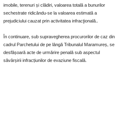
imobile, terenuri și clădiri, valoarea totală a bunurilor
sechestrate ridicându-se la valoarea estimată a
prejudiciului cauzat prin activitatea infracţională..
În continuare, sub supravegherea procurorilor de caz din
cadrul Parchetului de pe lângă Tribunalul Maramureș, se
desfășoară acte de urmărire penală sub aspectul
săvârșirii infracțiunilor de evaziune fiscală.