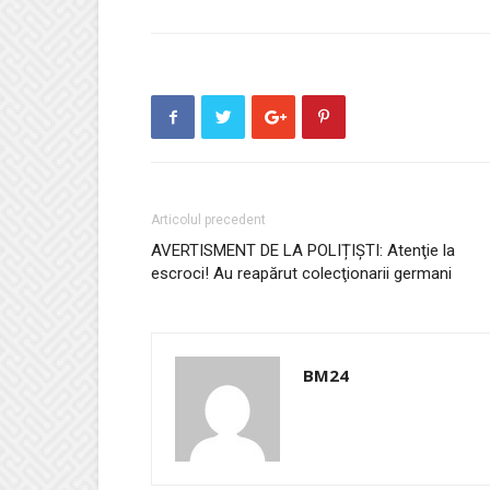
Articolul precedent
AVERTISMENT DE LA POLIȚIȘTI: Atenţie la
escroci! Au reapărut colecţionarii germani
BM24