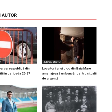
I AUTOR
e
Administratie
parcarea publică din
Locuitorii unui bloc din Baia Mare
ății în perioada 26-27
amenajează un buncăr pentru situații
de urgență