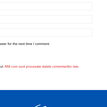
wser for the next time I comment.
ul.
Află cum sunt procesate datele comentariilor tale
.