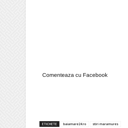
Comenteaza cu Facebook
ETICHETE
baiamare24.ro
stiri maramures