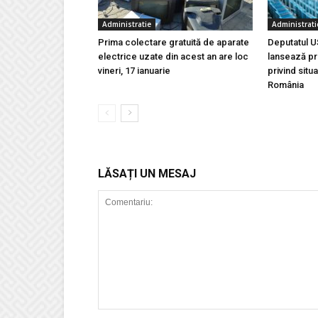
Administratie
Administrati
Prima colectare gratuită de aparate
Deputatul U
electrice uzate din acest an are loc
lansează pri
vineri, 17 ianuarie
privind situ
România
LĂSAȚI UN MESAJ