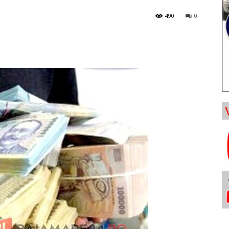
490
0