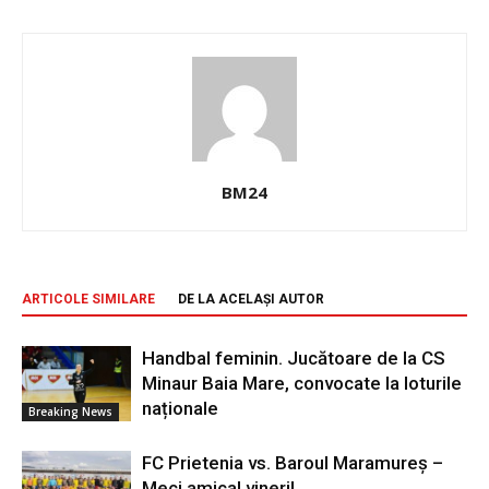
BM24
ARTICOLE SIMILARE
DE LA ACELAȘI AUTOR
Handbal feminin. Jucătoare de la CS
Minaur Baia Mare, convocate la loturile
naționale
Breaking News
FC Prietenia vs. Baroul Maramureș –
Meci amical vineri!