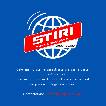
Cele mai noi stiri le gasesti aici! Vrei sa ne dai un
pont? Ai o stire?
Scrie-ne pe adresa de contact si in cel mai scurt
timp vom lua legatura cu tine.
Contactați-ne:
contact@baiamare24.ro