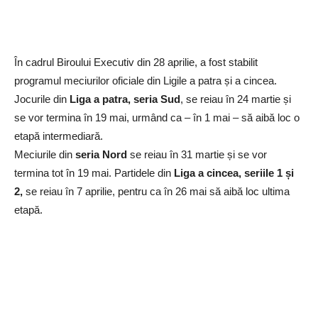
În cadrul Biroului Executiv din 28 aprilie, a fost stabilit
programul meciurilor oficiale din Ligile a patra și a cincea.
Jocurile din
Liga a patra, seria Sud
, se reiau în 24 martie și
se vor termina în 19 mai, urmând ca – în 1 mai – să aibă loc o
etapă intermediară.
Meciurile din
seria Nord
se reiau în 31 martie și se vor
termina tot în 19 mai. Partidele din
Liga a cincea, seriile 1 și
2,
se reiau în 7 aprilie, pentru ca în 26 mai să aibă loc ultima
etapă.