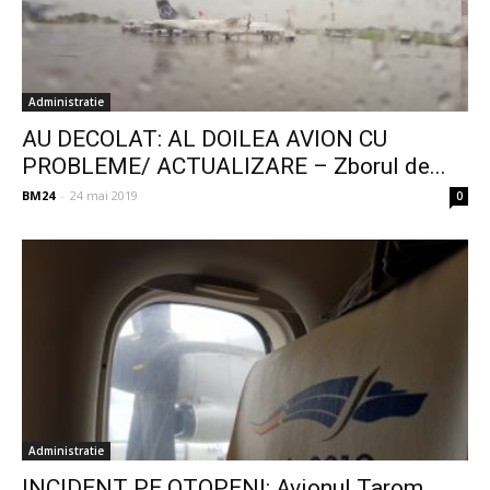
Administratie
AU DECOLAT: AL DOILEA AVION CU
PROBLEME/ ACTUALIZARE – Zborul de...
BM24
-
24 mai 2019
0
Administratie
INCIDENT PE OTOPENI: Avionul Tarom