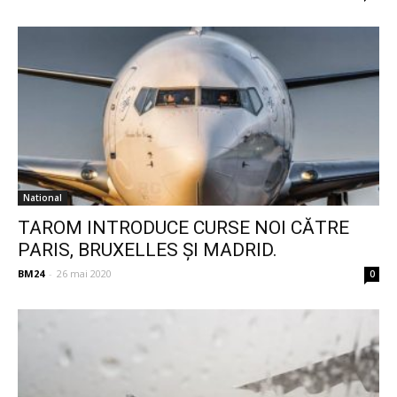
National
TAROM INTRODUCE CURSE NOI CĂTRE
PARIS, BRUXELLES ȘI MADRID.
BM24
-
26 mai 2020
0