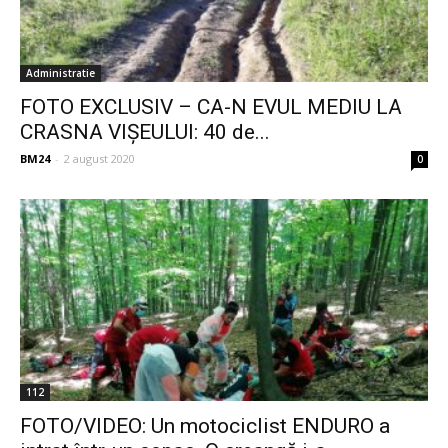
Administratie
FOTO EXCLUSIV – CA-N EVUL MEDIU LA
CRASNA VIȘEULUI: 40 de...
BM24
-
2 august 2020
0
112
FOTO/VIDEO: Un motociclist ENDURO a