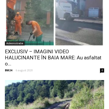
Administratie
EXCLUSIV – IMAGINI VIDEO
HALUCINANTE ÎN BAIA MARE: Au asfaltat
o...
BM24
-
6 august 2020
0