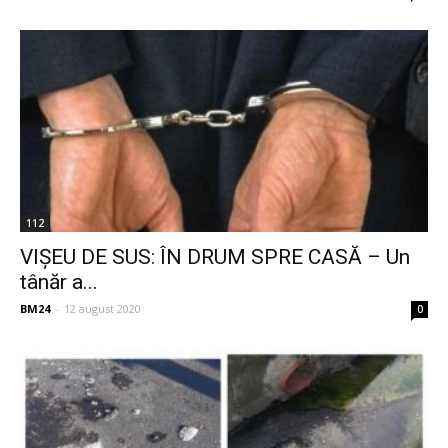
112
VIȘEU DE SUS: ÎN DRUM SPRE CASĂ – Un
tânăr a...
BM24
-
12 august 2020
0