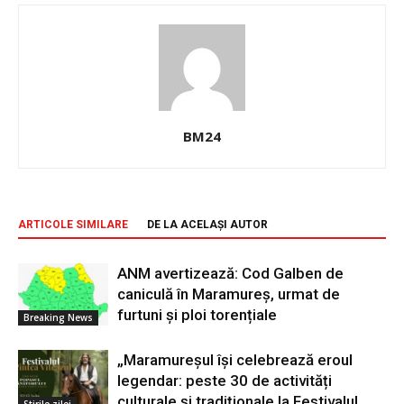
BM24
ARTICOLE SIMILARE
DE LA ACELAȘI AUTOR
ANM avertizează: Cod Galben de
caniculă în Maramureș, urmat de
furtuni și ploi torențiale
Breaking News
„Maramureșul își celebrează eroul
legendar: peste 30 de activități
culturale și tradiționale la Festivalul