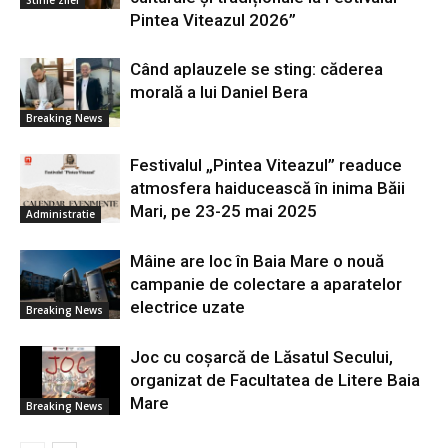
Stirile zilei
Pintea Viteazul 2026”
Când aplauzele se sting: căderea
morală a lui Daniel Bera
Breaking News
Festivalul „Pintea Viteazul” readuce
atmosfera haiducească în inima Băii
Mari, pe 23-25 mai 2025
Administratie
Mâine are loc în Baia Mare o nouă
campanie de colectare a aparatelor
electrice uzate
Breaking News
Joc cu coșarcă de Lăsatul Secului,
organizat de Facultatea de Litere Baia
Mare
Breaking News