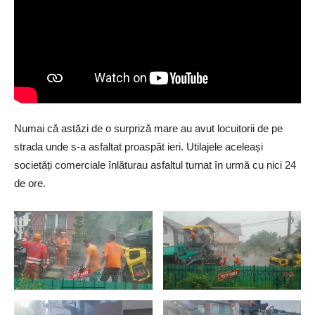
Numai că astăzi de o surpriză mare au avut locuitorii de pe
strada unde s-a asfaltat proaspăt ieri. Utilajele aceleași
societăți comerciale înlăturau asfaltul turnat în urmă cu nici 24
de ore.