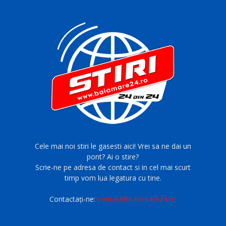
Cele mai noi stiri le gasesti aici! Vrei sa ne dai un
pont? Ai o stire?
Scrie-ne pe adresa de contact si in cel mai scurt
timp vom lua legatura cu tine.
Contactați-ne:
contact@baiamare24.ro