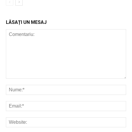
LĂSAȚI UN MESAJ