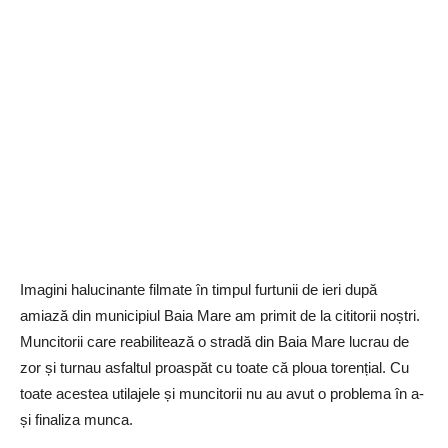
Imagini halucinante filmate în timpul furtunii de ieri după
amiază din municipiul Baia Mare am primit de la cititorii noștri.
Muncitorii care reabilitează o stradă din Baia Mare lucrau de
zor și turnau asfaltul proaspăt cu toate că ploua torențial. Cu
toate acestea utilajele și muncitorii nu au avut o problema în a-
și finaliza munca.