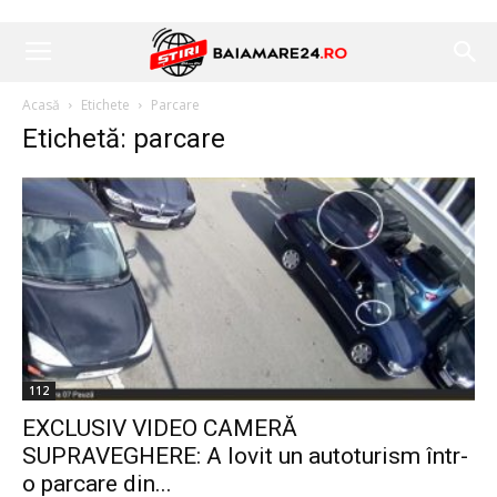
Acasă
Etichete
Parcare
Etichetă: parcare
112
EXCLUSIV VIDEO CAMERĂ
SUPRAVEGHERE: A lovit un autoturism într-
o parcare din...