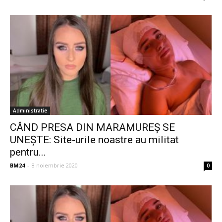
Administratie
CÂND PRESA DIN MARAMUREȘ SE
UNEȘTE: Site-urile noastre au militat
pentru...
BM24
-
8 noiembrie 2020
0