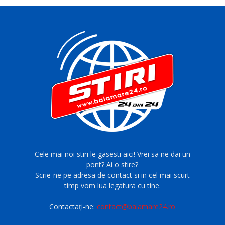
Cele mai noi stiri le gasesti aici! Vrei sa ne dai un
pont? Ai o stire?
Scrie-ne pe adresa de contact si in cel mai scurt
timp vom lua legatura cu tine.
Contactați-ne:
contact@baiamare24.ro