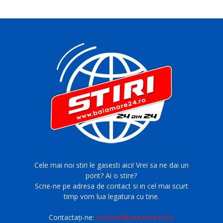
Cele mai noi stiri le gasesti aici! Vrei sa ne dai un
pont? Ai o stire?
Scrie-ne pe adresa de contact si in cel mai scurt
timp vom lua legatura cu tine.
Contactați-ne:
contact@baiamare24.ro