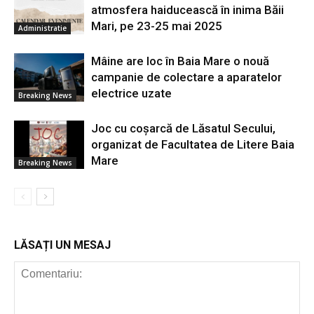
atmosfera haiducească în inima Băii
Mari, pe 23-25 mai 2025
Administratie
Mâine are loc în Baia Mare o nouă
campanie de colectare a aparatelor
electrice uzate
Breaking News
Joc cu coșarcă de Lăsatul Secului,
organizat de Facultatea de Litere Baia
Mare
Breaking News
LĂSAȚI UN MESAJ