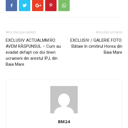
Articolul precedent
Articolul următor
EXCLUSIV ACTUALMM.RO:
EXCLUSIV / GALERIE FOTO:
AVEM RĂSPUNSUL – Cum au
Bătaie în cimitirul Horea din
evadat defapt cei doi tineri
Baia Mare
ucraineni din arestul IPJ, din
Baia Mare
BM24