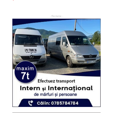
- Reclame -