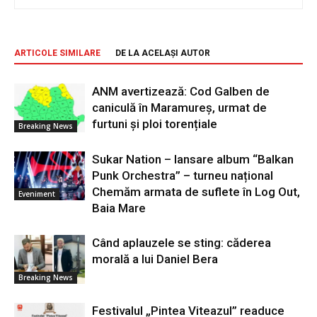
ARTICOLE SIMILARE
DE LA ACELAȘI AUTOR
ANM avertizează: Cod Galben de
caniculă în Maramureș, urmat de
furtuni și ploi torențiale
Breaking News
Sukar Nation – lansare album “Balkan
Punk Orchestra” – turneu național
Chemăm armata de suflete în Log Out,
Eveniment
Baia Mare
Când aplauzele se sting: căderea
morală a lui Daniel Bera
Breaking News
Festivalul „Pintea Viteazul” readuce