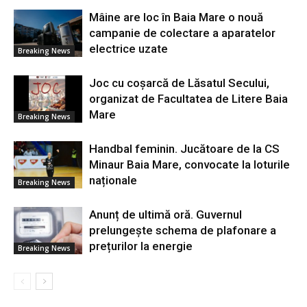
Mâine are loc în Baia Mare o nouă
campanie de colectare a aparatelor
electrice uzate
Breaking News
Joc cu coșarcă de Lăsatul Secului,
organizat de Facultatea de Litere Baia
Mare
Breaking News
Handbal feminin. Jucătoare de la CS
Minaur Baia Mare, convocate la loturile
naționale
Breaking News
Anunț de ultimă oră. Guvernul
prelungește schema de plafonare a
prețurilor la energie
Breaking News