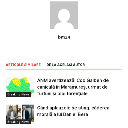
bm24
ARTICOLE SIMILARE
DE LA ACELAȘI AUTOR
ANM avertizează: Cod Galben de
caniculă în Maramureș, urmat de
furtuni și ploi torențiale
Breaking News
Când aplauzele se sting: căderea
morală a lui Daniel Bera
Breaking News