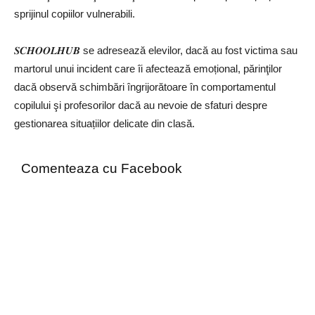
sprijinul copiilor vulnerabili.
𝑺𝑪𝑯𝑶𝑶𝑳𝑯𝑼𝑩 se adresează elevilor, dacă au fost victima sau
martorul unui incident care îi afectează emoțional, părinţilor
dacă observă schimbări îngrijorătoare în comportamentul
copilului şi profesorilor dacă au nevoie de sfaturi despre
gestionarea situațiilor delicate din clasă.
Comenteaza cu Facebook