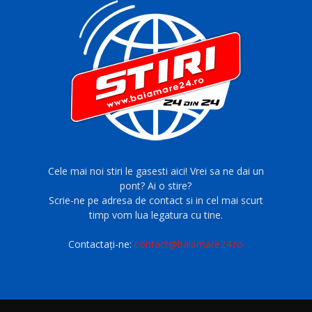
Cele mai noi stiri le gasesti aici! Vrei sa ne dai un
pont? Ai o stire?
Scrie-ne pe adresa de contact si in cel mai scurt
timp vom lua legatura cu tine.
Contactați-ne:
contact@baiamare24.ro