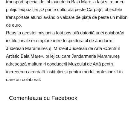
transport special de tablouri de la Baia Mare la Iași și retur cu
prilejul expoziției „O punte culturală peste Carpați”, obiectele
transportate atunci având o valoare de piață de peste un milion
de euro.
Reușita acestei misiuni a fost posibilă datorită unei colaborări
instituționale exemplare între Inspectoratul de Jandarmi
Judetean Maramures și Muzeul Judetean de Artă «Centrul
Artistic Baia Mare», prilej cu care Jandarmeria Maramureș
adresează mulțumiri conducerii Muzeului de Artă pentru
încrederea acordată instituției și pentru modul profesionist în
care au colaborat.
Comenteaza cu Facebook