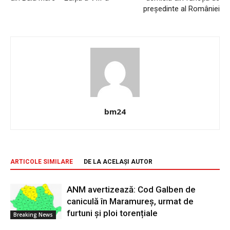
președinte al României
bm24
ARTICOLE SIMILARE
DE LA ACELAȘI AUTOR
ANM avertizează: Cod Galben de
caniculă în Maramureș, urmat de
furtuni și ploi torențiale
Breaking News