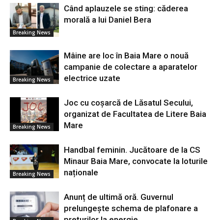
Când aplauzele se sting: căderea
morală a lui Daniel Bera
Breaking News
Mâine are loc în Baia Mare o nouă
campanie de colectare a aparatelor
electrice uzate
Breaking News
Joc cu coșarcă de Lăsatul Secului,
organizat de Facultatea de Litere Baia
Mare
Breaking News
Handbal feminin. Jucătoare de la CS
Minaur Baia Mare, convocate la loturile
naționale
Breaking News
Anunț de ultimă oră. Guvernul
prelungește schema de plafonare a
prețurilor la energie