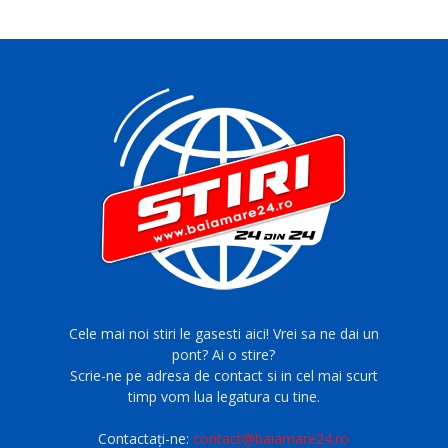
Cele mai noi stiri le gasesti aici! Vrei sa ne dai un
pont? Ai o stire?
Scrie-ne pe adresa de contact si in cel mai scurt
timp vom lua legatura cu tine.
Contactați-ne:
contact@baiamare24.ro