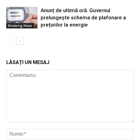
Anunț de ultimă oră. Guvernul
prelungește schema de plafonare a
prețurilor la energie
Breaking News
LĂSAȚI UN MESAJ