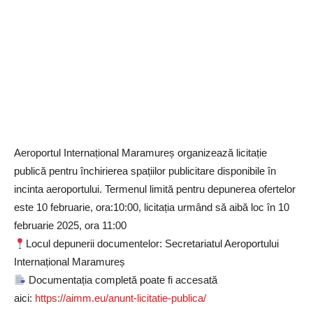
Aeroportul Internațional Maramureș organizează licitație
publică pentru închirierea spațiilor publicitare disponibile în
incinta aeroportului. Termenul limită pentru depunerea ofertelor
este 10 februarie, ora:10:00, licitația urmând să aibă loc în 10
februarie 2025, ora 11:00
Locul depunerii documentelor: Secretariatul Aeroportului
Internațional Maramureș
Documentația completă poate fi accesată
aici:
https://aimm.eu/anunt-licitatie-publica/