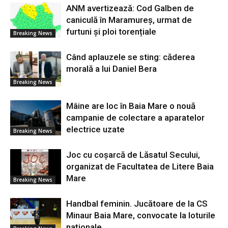
ANM avertizează: Cod Galben de
caniculă în Maramureș, urmat de
furtuni și ploi torențiale
Breaking News
Când aplauzele se sting: căderea
morală a lui Daniel Bera
Breaking News
Mâine are loc în Baia Mare o nouă
campanie de colectare a aparatelor
electrice uzate
Breaking News
Joc cu coșarcă de Lăsatul Secului,
organizat de Facultatea de Litere Baia
Mare
Breaking News
Handbal feminin. Jucătoare de la CS
Minaur Baia Mare, convocate la loturile
naționale