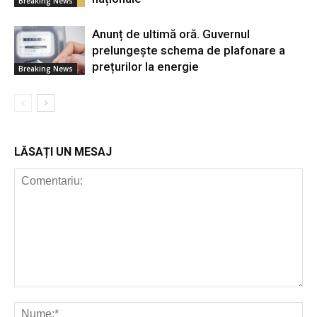
Breaking News
Anunț de ultimă oră. Guvernul
prelungește schema de plafonare a
prețurilor la energie
Breaking News
LĂSAȚI UN MESAJ