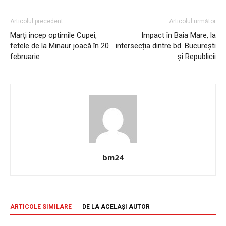
Articolul precedent
Articolul următor
Marți încep optimile Cupei,
Impact în Baia Mare, la
fetele de la Minaur joacă în 20
intersecția dintre bd. București
februarie
și Republicii
bm24
ARTICOLE SIMILARE
DE LA ACELAȘI AUTOR