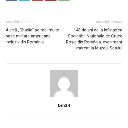
Articolul precedent
Articolul următor
Alertă „Charlie” pe mai multe
148 de ani de la înființarea
baze militare americane,
Societății Naționale de Cruce
inclusiv din România
Roșie din România, eveniment
marcat la Muzeul Satului
bm24