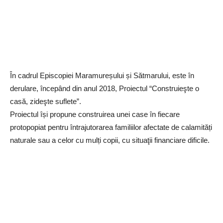
În cadrul Episcopiei Maramureșului și Sătmarului, este în
derulare, începând din anul 2018, Proiectul “Construieşte o
casă, zideşte suflete”.
Proiectul își propune construirea unei case în fiecare
protopopiat pentru întrajutorarea familiilor afectate de calamități
naturale sau a celor cu mulți copii, cu situaţii financiare dificile.