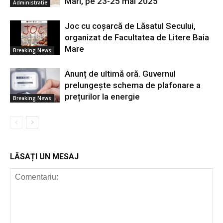
Mari, pe 23-25 mai 2025
Administratie
Joc cu coșarcă de Lăsatul Secului,
organizat de Facultatea de Litere Baia
Mare
Breaking News
Anunț de ultimă oră. Guvernul
prelungește schema de plafonare a
prețurilor la energie
Breaking News
LĂSAȚI UN MESAJ