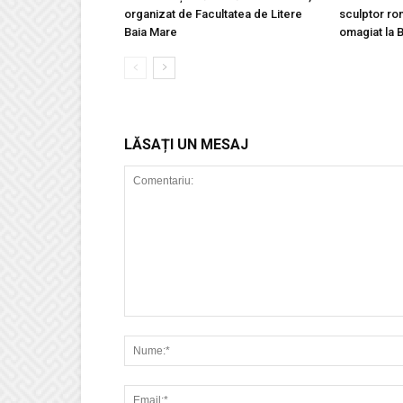
organizat de Facultatea de Litere
sculptor ro
Baia Mare
omagiat la 
LĂSAȚI UN MESAJ