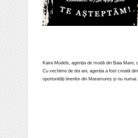
Kaira Models, agenția de modă din Baia Mare, 
Cu vechime de doi ani, agenția a fost creată dint
oportunități tinerilor din Maramureș și nu numai.