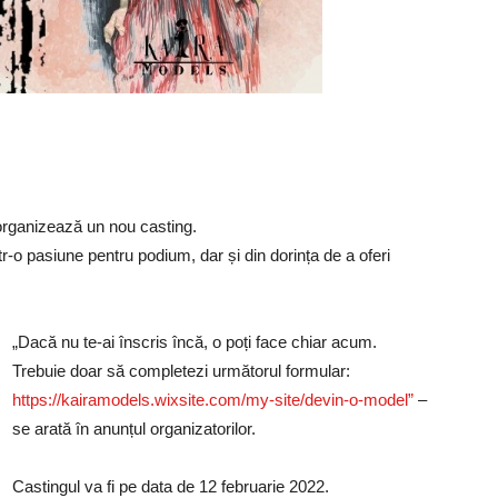
organizează un nou casting.
r-o pasiune pentru podium, dar și din dorința de a oferi
„Dacă nu te-ai înscris încă, o poți face chiar acum.
Trebuie doar să completezi următorul formular:
https://kairamodels.wixsite.com/my-site/devin-o-model”
–
se arată în anunțul organizatorilor.
Castingul va fi pe data de 12 februarie 2022.