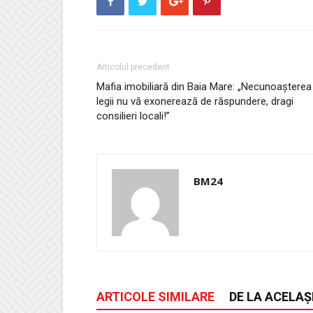
Articolul precedent
Mafia imobiliară din Baia Mare: „Necunoașterea
legii nu vă exonerează de răspundere, dragi
consilieri locali!”
BM24
ARTICOLE SIMILARE
DE LA ACELAȘ