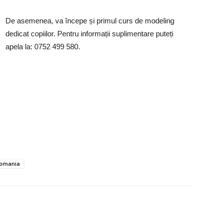
De asemenea, va începe și primul curs de modeling
dedicat copiilor. Pentru informații suplimentare puteți
apela la: 0752 499 580.
omania