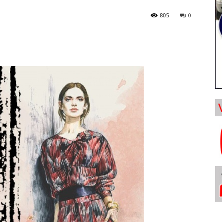
805
0