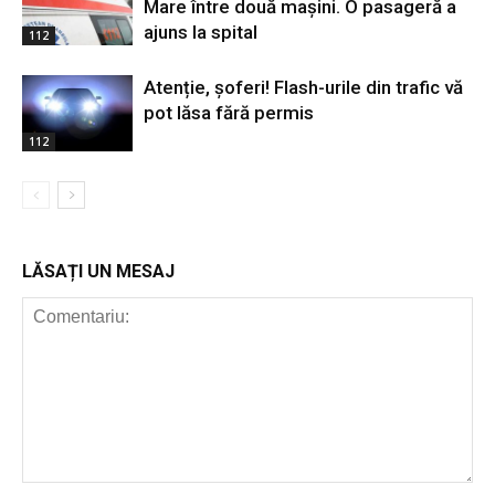
Mare între două mașini. O pasageră a
ajuns la spital
112
Atenție, șoferi! Flash-urile din trafic vă
pot lăsa fără permis
112
LĂSAȚI UN MESAJ