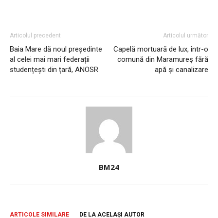
Articolul precedent
Articolul următor
Baia Mare dă noul președinte
Capelă mortuară de lux, într-o
al celei mai mari federații
comună din Maramureș fără
studențești din țară, ANOSR
apă și canalizare
BM24
ARTICOLE SIMILARE
DE LA ACELAȘI AUTOR