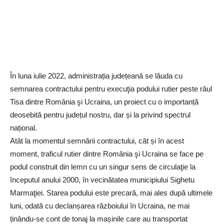
În luna iulie 2022, administrația județeană se lăuda cu
semnarea contractului pentru execuţia podului rutier peste râul
Tisa dintre România şi Ucraina, un proiect cu o importanță
deosebită pentru județul nostru, dar și la privind spectrul
național.
Atât la momentul semnării contractului, cât și în acest
moment, traficul rutier dintre România şi Ucraina se face pe
podul construit din lemn cu un singur sens de circulaţie la
începutul anului 2000, în vecinătatea municipiului Sighetu
Marmaţiei. Starea podului este precară, mai ales după ultimele
luni, odată cu declanșarea războiului în Ucraina, ne mai
ținându-se cont de tonaj la mașinile care au transportat