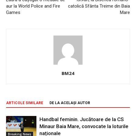
aur la World Police and Fire
catolică Sfânta Treime din Baia
Games
Mare
BM24
ARTICOLE SIMILARE
DE LA ACELAȘI AUTOR
Handbal feminin. Jucătoare de la CS
Minaur Baia Mare, convocate la loturile
naționale
Breaking News