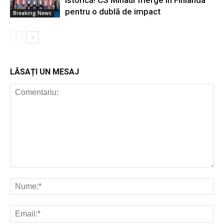
istorică! CS Minaur merge în Finlanda
pentru o dublă de impact
Breaking News
LĂSAȚI UN MESAJ