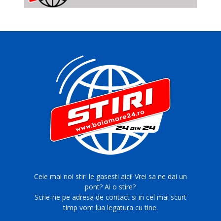
Cele mai noi stiri le gasesti aici! Vrei sa ne dai un
pont? Ai o stire?
Scrie-ne pe adresa de contact si in cel mai scurt
timp vom lua legatura cu tine.