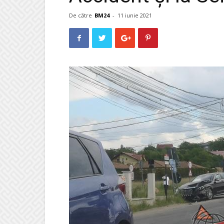
De către
BM24
-
11 iunie 2021