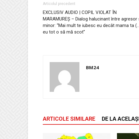
Articolul precedent
EXCLUSIV AUDIO | COPIL VIOLAT ÎN
MARAMUREȘ – Dialog halucinant între agresor 
minor: “Mai mult te iubesc eu decât mama ta (
eu tot o să mă scot”
BM24
ARTICOLE SIMILARE
DE LA ACELAȘ