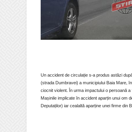
Un accident de circulație s-a produs astăzi du
(strada Dumbravei) a municipiului Baia Mare, în
ciocnit violent. În urma impactului o persoană a
Mașinile implicate în accident aparțin unui om d
Deputaților) iar cealaltă aparține unei firme din