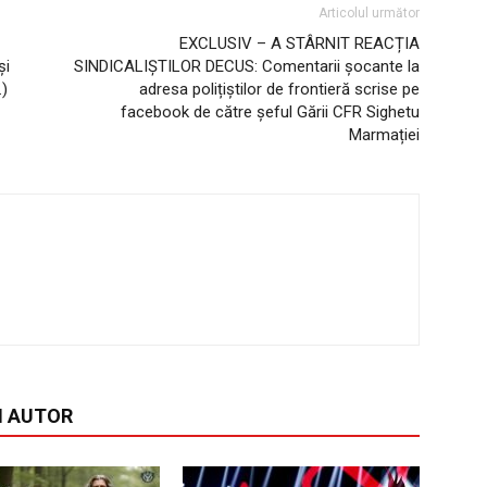
Articolul următor
EXCLUSIV – A STÂRNIT REACȚIA
și
SINDICALIȘTILOR DECUS: Comentarii șocante la
…)
adresa polițiștilor de frontieră scrise pe
facebook de către șeful Gării CFR Sighetu
Marmației
I AUTOR