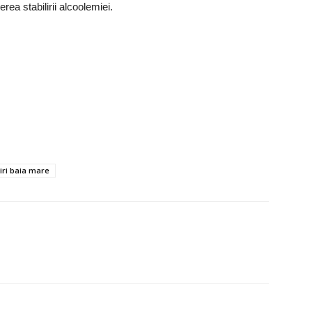
rea stabilirii alcoolemiei.
tiri baia mare