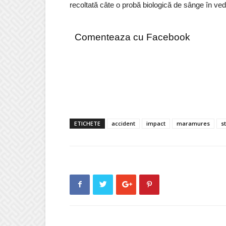
recoltată câte o probă biologică de sânge în vede
Comenteaza cu Facebook
ETICHETE
accident
impact
maramures
s