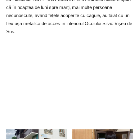
că în noaptea de luni spre marți, mai multe persoane
necunoscute, având fețele acoperite cu cagule, au tăiat cu un
flex ușa metalică de acces în interiorul Ocolului Silvic Vișeu de
Sus.