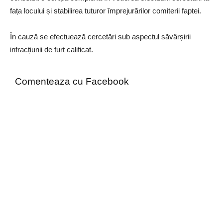
fața locului și stabilirea tuturor împrejurărilor comiterii faptei.
În cauză se efectuează cercetări sub aspectul săvârșirii
infracțiunii de furt calificat.
Comenteaza cu Facebook