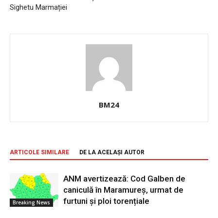
Sighetu Marmației
BM24
ARTICOLE SIMILARE
DE LA ACELAȘI AUTOR
ANM avertizează: Cod Galben de
caniculă în Maramureș, urmat de
furtuni și ploi torențiale
Breaking News