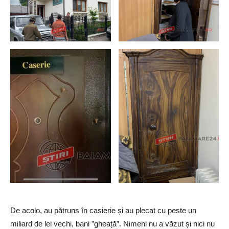
De acolo, au pătruns în casierie și au plecat cu peste un
miliard de lei vechi, bani ”gheață”. Nimeni nu a văzut și nici nu