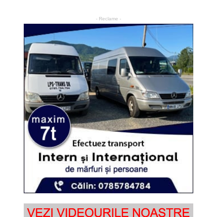
- Reclame -