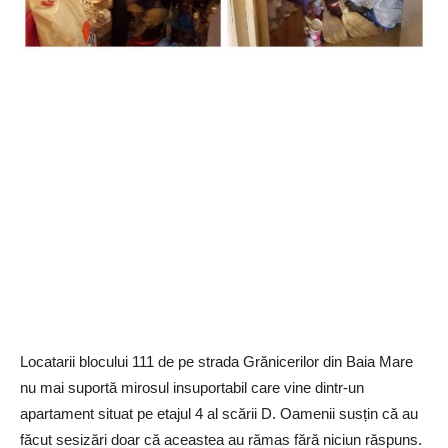
Locatarii blocului 111 de pe strada Grănicerilor din Baia Mare
nu mai suportă mirosul insuportabil care vine dintr-un
apartament situat pe etajul 4 al scării D. Oamenii susțin că au
făcut sesizări doar că aceastea au rămas fără niciun răspuns.