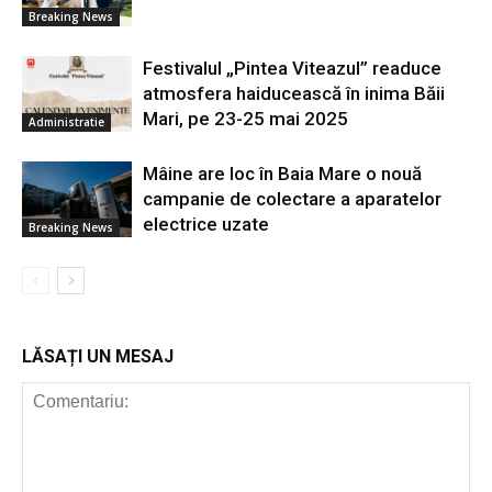
Breaking News
Festivalul „Pintea Viteazul” readuce
atmosfera haiducească în inima Băii
Mari, pe 23-25 mai 2025
Administratie
Mâine are loc în Baia Mare o nouă
campanie de colectare a aparatelor
electrice uzate
Breaking News
LĂSAȚI UN MESAJ