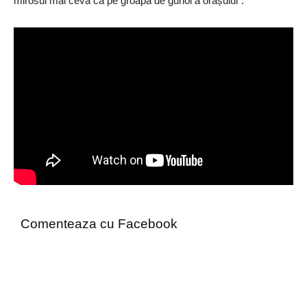
mirosul mai ceva ca pe groapa de gunoi a orașului”.
Comenteaza cu Facebook