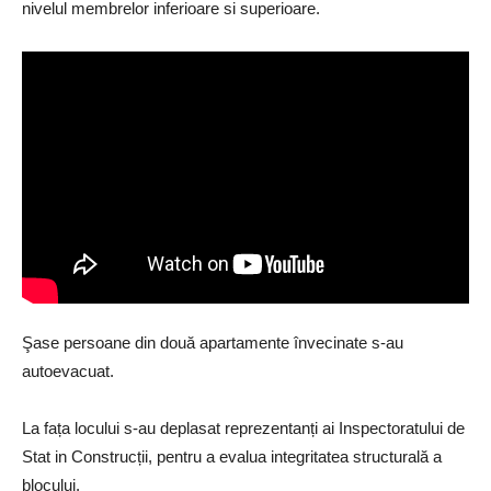
nivelul membrelor inferioare si superioare.
Şase persoane din două apartamente învecinate s-au
autoevacuat.
La fața locului s-au deplasat reprezentanți ai Inspectoratului de
Stat in Construcții, pentru a evalua integritatea structurală a
blocului.