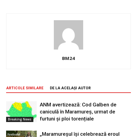
BM24
ARTICOLE SIMILARE
DE LA ACELAȘI AUTOR
ANM avertizează: Cod Galben de
caniculă în Maramureș, urmat de
furtuni și ploi torențiale
Breaking News
„Maramureșul își celebrează eroul