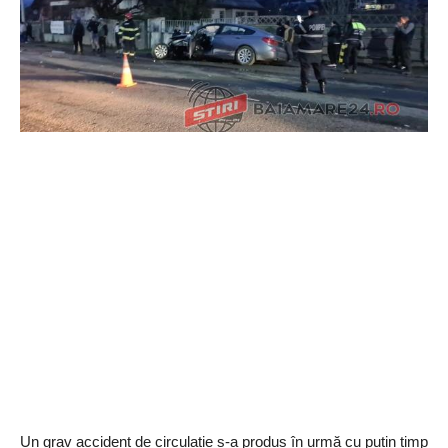
Un grav accident de circulație s-a produs în urmă cu puțin timp