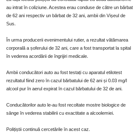
au intrat în coliziune. Acestea erau conduse de către un bărbat
de 62 ani respectiv un bărbat de 32 ani, ambii din Vișeul de
Sus.
În urma producerii evenimentului rutier, a rezultat vătămarea
corporală a șoferului de 32 ani, care a fost transportat la spital
în vederea acordării de îngrijiri medicale.
Ambii conducători auto au fost testați cu aparatul etilotest
rezultatul fiind zero în cazul bărbatului de 62 ani și 0.03 mg/l
alcool pur în aerul expirat în cazul bărbatului de 32 de ani.
Conducătorilor auto le-au fost recoltate mostre biologice de
sânge în vederea stabilirii cu exactitate a alcoolemiei.
Polițiștii continuă cercetările în acest caz.