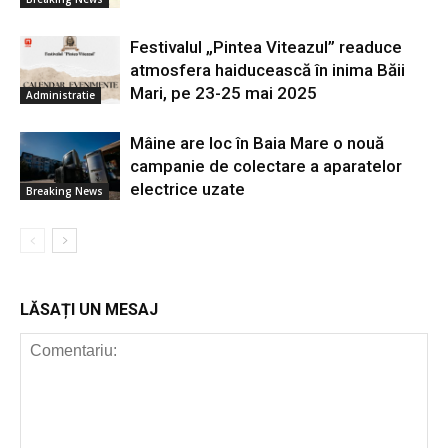
Festivalul „Pintea Viteazul” readuce
atmosfera haiducească în inima Băii
Mari, pe 23-25 mai 2025
Administratie
Mâine are loc în Baia Mare o nouă
campanie de colectare a aparatelor
electrice uzate
Breaking News
LĂSAȚI UN MESAJ