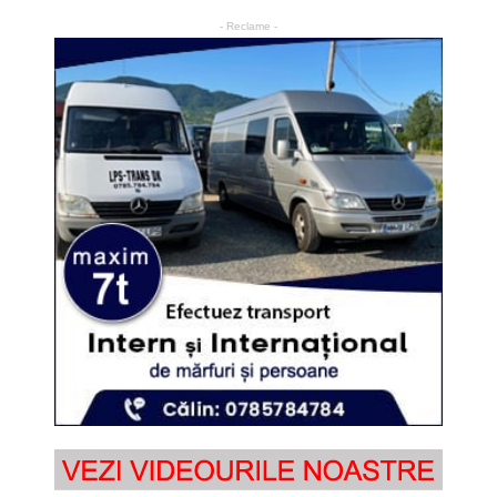
- Reclame -